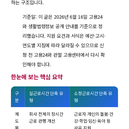
하는 구조입니다.
기준일: 이 글은 2026년 6월 16일 고용24
와 생활법령정보 공개 안내를 기준으로 정
리했습니다. 지원 요건과 서식은 예산·고시·
연도별 지침에 따라 달라질 수 있으므로 신
청 전 고용24와 관할 고용센터에서 다시 확
인해야 합니다.
한눈에 보는 핵심 요약
구
실근로시간 단축 유
소정근로시간 단축 유
분
형
형
제
회사 전체의 장시간
근로자 개인의 돌봄·건
도
근로 관행 개선
강·학업·임신·육아 등
목
사유 지원