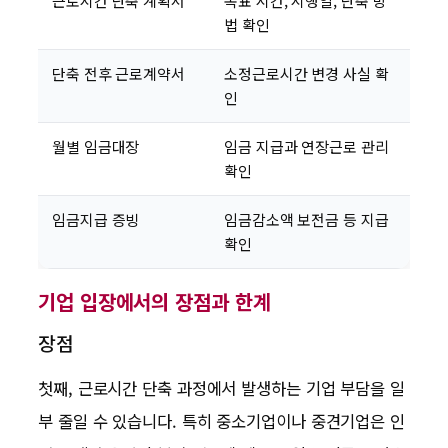
근로시간 단축 계획서
목표 시간, 시행일, 단축 방
법 확인
단축 전후 근로계약서
소정근로시간 변경 사실 확
인
월별 임금대장
임금 지급과 연장근로 관리
확인
임금지급 증빙
임금감소액 보전금 등 지급
확인
기업 입장에서의 장점과 한계
장점
첫째, 근로시간 단축 과정에서 발생하는 기업 부담을 일
부 줄일 수 있습니다. 특히 중소기업이나 중견기업은 인