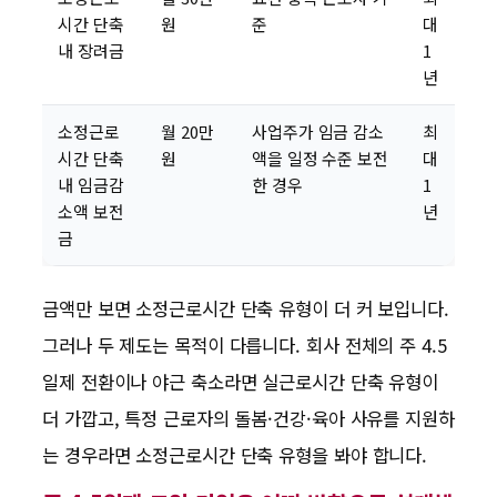
시간 단축
원
준
대
내 장려금
1
년
소정근로
월 20만
사업주가 임금 감소
최
시간 단축
원
액을 일정 수준 보전
대
내 임금감
한 경우
1
소액 보전
년
금
금액만 보면 소정근로시간 단축 유형이 더 커 보입니다.
그러나 두 제도는 목적이 다릅니다. 회사 전체의 주 4.5
일제 전환이나 야근 축소라면 실근로시간 단축 유형이
더 가깝고, 특정 근로자의 돌봄·건강·육아 사유를 지원하
는 경우라면 소정근로시간 단축 유형을 봐야 합니다.