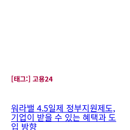
[태그:]
고용24
워라밸 4.5일제 정부지원제도,
기업이 받을 수 있는 혜택과 도
입 방향