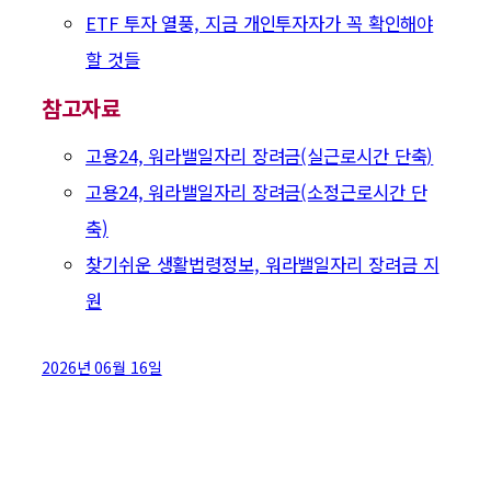
ETF 투자 열풍, 지금 개인투자자가 꼭 확인해야
할 것들
참고자료
고용24, 워라밸일자리 장려금(실근로시간 단축)
고용24, 워라밸일자리 장려금(소정근로시간 단
축)
찾기쉬운 생활법령정보, 워라밸일자리 장려금 지
원
2026년 06월 16일