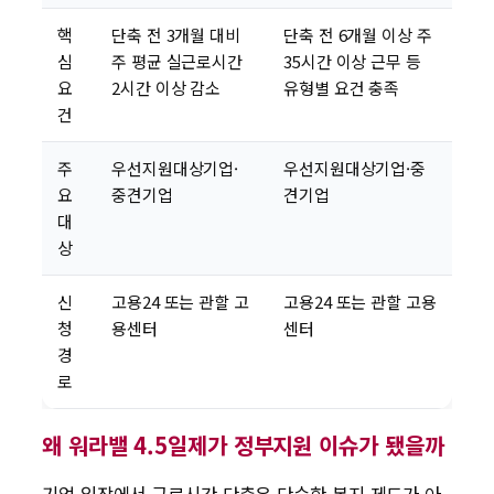
핵
단축 전 3개월 대비
단축 전 6개월 이상 주
심
주 평균 실근로시간
35시간 이상 근무 등
요
2시간 이상 감소
유형별 요건 충족
건
주
우선지원대상기업·
우선지원대상기업·중
요
중견기업
견기업
대
상
신
고용24 또는 관할 고
고용24 또는 관할 고용
청
용센터
센터
경
로
왜 워라밸 4.5일제가 정부지원 이슈가 됐을까
기업 입장에서 근로시간 단축은 단순한 복지 제도가 아