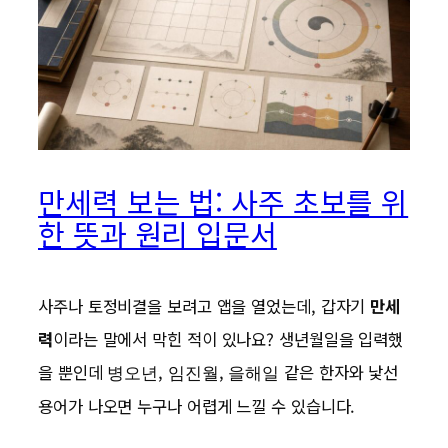
만세력 보는 법: 사주 초보를 위
한 뜻과 원리 입문서
사주나 토정비결을 보려고 앱을 열었는데, 갑자기
만세
력
이라는 말에서 막힌 적이 있나요? 생년월일을 입력했
을 뿐인데
,
,
같은 한자와 낯선
병오년
임진월
을해일
용어가 나오면 누구나 어렵게 느낄 수 있습니다.