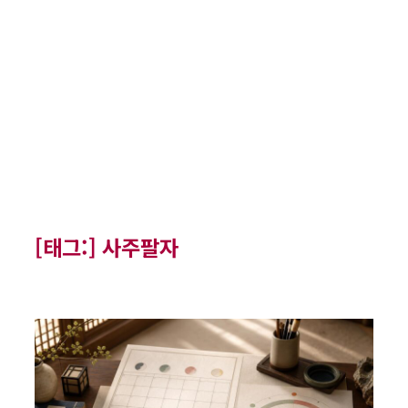
[태그:]
사주팔자