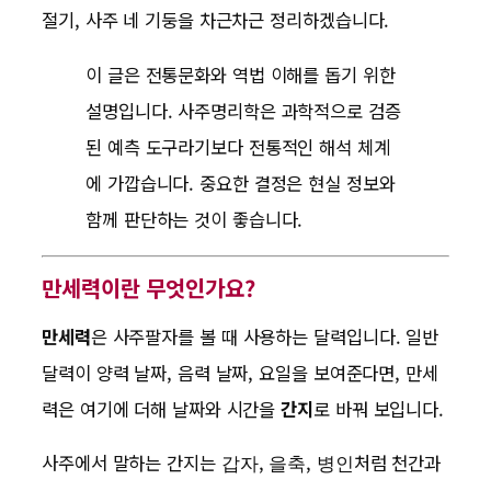
절기, 사주 네 기둥을 차근차근 정리하겠습니다.
이 글은 전통문화와 역법 이해를 돕기 위한
설명입니다. 사주명리학은 과학적으로 검증
된 예측 도구라기보다 전통적인 해석 체계
에 가깝습니다. 중요한 결정은 현실 정보와
함께 판단하는 것이 좋습니다.
만세력이란 무엇인가요?
만세력
은 사주팔자를 볼 때 사용하는 달력입니다. 일반
달력이 양력 날짜, 음력 날짜, 요일을 보여준다면, 만세
력은 여기에 더해 날짜와 시간을
간지
로 바꿔 보입니다.
사주에서 말하는 간지는
,
,
처럼 천간과
갑자
을축
병인