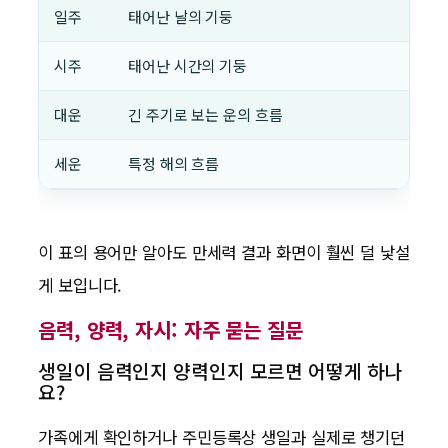
일주
태어난 날의 기둥
시주
태어난 시간의 기둥
대운
긴 주기로 보는 운의 흐름
세운
특정 해의 흐름
이 표의 용어만 알아도 만세력 결과 화면이 훨씬 덜 낯설
게 보입니다.
음력, 양력, 자시: 자주 묻는 질문
생일이 음력인지 양력인지 모르면 어떻게 하나
요?
가족에게 확인하거나 주민등록상 생일과 실제로 챙기던