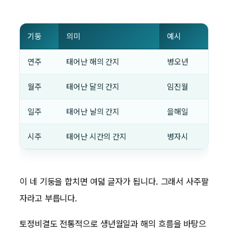
기둥
의미
예시
연주
태어난 해의 간지
병오년
월주
태어난 달의 간지
임진월
일주
태어난 날의 간지
을해일
시주
태어난 시간의 간지
병자시
이 네 기둥을 합치면 여덟 글자가 됩니다. 그래서 사주팔
자라고 부릅니다.
토정비결도 전통적으로 생년월일과 해의 흐름을 바탕으