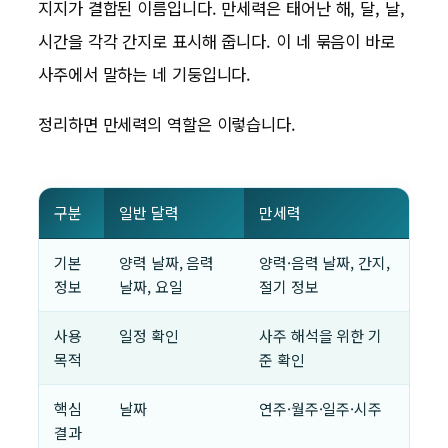
지지가 결합된 이름입니다. 만세력은 태어난 해, 달, 날,
시간을 각각 간지로 표시해 줍니다. 이 네 묶음이 바로
사주에서 말하는 네 기둥입니다.
정리하면 만세력의 역할은 이렇습니다.
구분
일반 달력
만세력
기본
양력 날짜, 음력
양력·음력 날짜, 간지,
정보
날짜, 요일
절기 정보
사용
일정 확인
사주 해석을 위한 기
목적
준 확인
핵심
날짜
연주·월주·일주·시주
결과