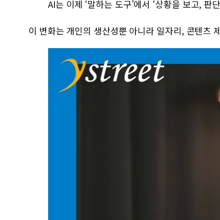
AI는 이제 ‘말하는 도구’에서 ‘상황을 보고, 
이 변화는 개인의 생산성뿐 아니라 일자리, 콘텐츠 제