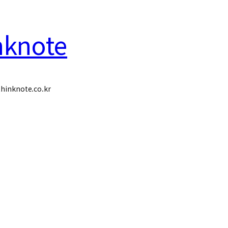
nknote
hinknote.co.kr