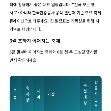
획에 활용하기 좋은 대표 일정입니다. “전국 모든 행
사”가 아니라 한국관광공사 공식 캘린더 기준 주요 축제
큐레이션으로 봐주세요. 긴 일정표는 가독성을 위해 시
기별로 나눴습니다.
6월 초까지 이어지는 축제
5월 말부터 이어지는 축제와 6월 첫 주 도심형 행사를
먼저 확인하세요.
한
추
축
줄
구
지
천
제
기간
포
분
역
대
명
인
상
트