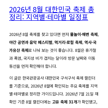
2026년 8월 대한민국 축제 총
정리: 지역별·테마별 일정표
2026년 8월 축제를 찾고 있다면 먼저
물놀이·해변 축제
,
야간 공연과 음악 페스티벌
,
먹거리·로컬 축제
,
역사·국
가유산 축제
로 나눠 보는 것이 좋습니다. 8월은 휴가철
과 폭염, 국지성 비가 겹치는 달이라 방문 날짜와 이동
동선을 먼저 확인해야 합니다.
이 글은 한국관광공사 대한민국 구석구석 축제 캘린더
를 기준으로, 2026년 8월에 확인되는 주요 축제를 지역
별·테마별로 정리한 가이드입니다. 2026년 7월 21일 재
확인 기준 8월 캘린더에는
고유 축제 31개
가 확인됐고,