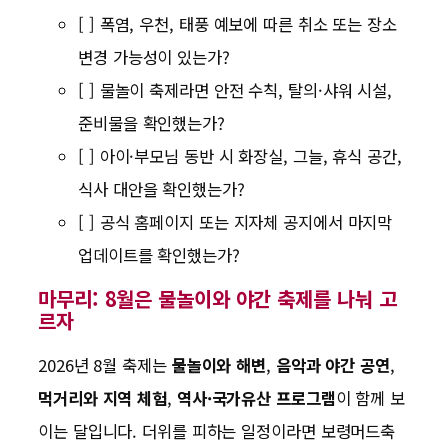
[ ] 폭염, 우천, 태풍 예보에 따른 취소 또는 장소
변경 가능성이 있는가?
[ ] 물놀이 축제라면 안전 수칙, 탈의·샤워 시설,
준비물을 확인했는가?
[ ] 아이·부모님 동반 시 화장실, 그늘, 휴식 공간,
식사 대안을 확인했는가?
[ ] 공식 홈페이지 또는 지자체 공지에서 마지막
업데이트를 확인했는가?
마무리: 8월은 물놀이와 야간 축제를 나눠 고
르자
2026년 8월 축제는
물놀이와 해변
,
음악과 야간 공연
,
먹거리와 지역 체험
,
역사·국가유산 프로그램
이 함께 보
이는 달입니다. 더위를 피하는 일정이라면 보령머드축