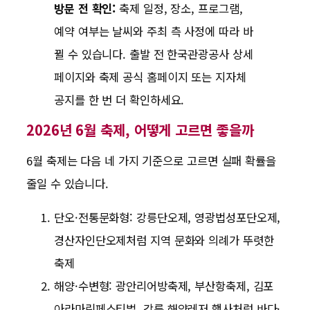
방문 전 확인:
축제 일정, 장소, 프로그램,
예약 여부는 날씨와 주최 측 사정에 따라 바
뀔 수 있습니다. 출발 전 한국관광공사 상세
페이지와 축제 공식 홈페이지 또는 지자체
공지를 한 번 더 확인하세요.
2026년 6월 축제, 어떻게 고르면 좋을까
6월 축제는 다음 네 가지 기준으로 고르면 실패 확률을
줄일 수 있습니다.
단오·전통문화형: 강릉단오제, 영광법성포단오제,
경산자인단오제처럼 지역 문화와 의례가 뚜렷한
축제
해양·수변형: 광안리어방축제, 부산항축제, 김포
아라마린페스티벌, 강릉 해양레저 행사처럼 바다·