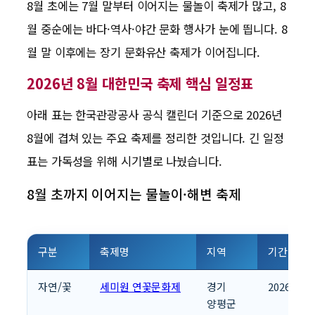
8월 초에는 7월 말부터 이어지는 물놀이 축제가 많고, 8
월 중순에는 바다·역사·야간 문화 행사가 눈에 띕니다. 8
월 말 이후에는 장기 문화유산 축제가 이어집니다.
2026년 8월 대한민국 축제 핵심 일정표
아래 표는 한국관광공사 공식 캘린더 기준으로 2026년
8월에 겹쳐 있는 주요 축제를 정리한 것입니다. 긴 일정
표는 가독성을 위해 시기별로 나눴습니다.
8월 초까지 이어지는 물놀이·해변 축제
구분
축제명
지역
기간
자연/꽃
세미원 연꽃문화제
경기
2026.06.2
양평군