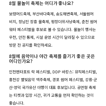
8월 물놀이 축제는 어디가 좋나요?
보령머드축제, 부산바다축제, 송도해변축제, 서울썸머
비치, 정남진 장흥 물축제, 평창더위사냥축제, 춘천 썸머
워터 페스티벌을 후보로 볼 수 있습니다. 물놀이 행사는
우천, 안전 통제, 시설 운영 시간이 달라질 수 있으므로
방문 전 공지를 확인하세요.
8월에 음악이나 야간 축제를 즐기기 좋은 곳은
어디인가요?
인천펜타포트 락 페스티벌, DDP 바캉스: 뮤직페스티벌,
홍천강 별빛음악 맥주축제, 경포 썸머 페스티벌, 강릉·군
산·영덕 국가유산 야행이 대표 후보입니다. 공연형 축제
는 티켓과 입장 시간, 귀가 교통을 먼저 확인하는 것이
좋습니다.