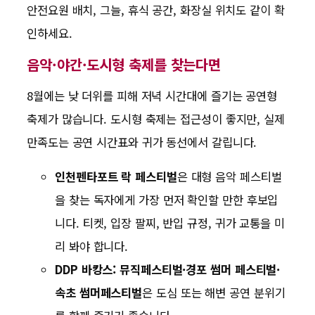
안전요원 배치, 그늘, 휴식 공간, 화장실 위치도 같이 확
인하세요.
음악·야간·도시형 축제를 찾는다면
8월에는 낮 더위를 피해 저녁 시간대에 즐기는 공연형
축제가 많습니다. 도시형 축제는 접근성이 좋지만, 실제
만족도는 공연 시간표와 귀가 동선에서 갈립니다.
인천펜타포트 락 페스티벌
은 대형 음악 페스티벌
을 찾는 독자에게 가장 먼저 확인할 만한 후보입
니다. 티켓, 입장 팔찌, 반입 규정, 귀가 교통을 미
리 봐야 합니다.
DDP 바캉스: 뮤직페스티벌·경포 썸머 페스티벌·
속초 썸머페스티벌
은 도심 또는 해변 공연 분위기