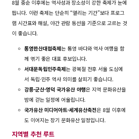
8월 중순 이후에는 역사성과 장소성이 강한 축제가 눈에
띕니다. 이런 축제는 단순히 “열리는 기간”보다 프로그
램 시간표와 해설, 야간 관람 동선을 기준으로 고르는 것
이 좋습니다.
통영한산대첩축제
는 통영 바다와 역사 여행을 함
께 엮기 좋은 대표 후보입니다.
서대문독립민주축제
는 광복절 전후 서울 도심에
서 독립·민주 역사 의미를 살피기 좋습니다.
강릉·군산·영덕 국가유산 야행
은 지역 문화유산을
밤에 걷는 일정에 어울립니다.
국가유산 미디어아트·세계유산축전
은 8월 이후에
도 이어지는 장기 문화유산 일정입니다.
지역별 추천 루트