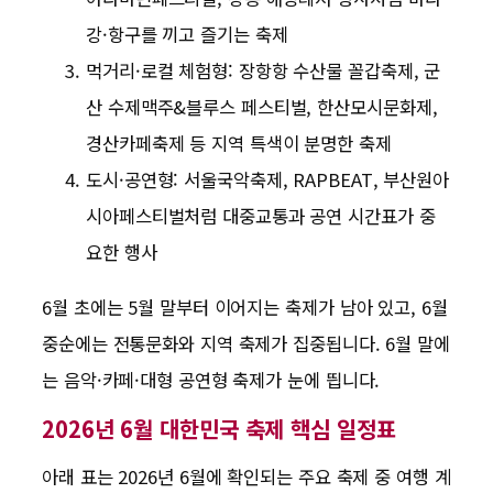
강·항구를 끼고 즐기는 축제
먹거리·로컬 체험형: 장항항 수산물 꼴갑축제, 군
산 수제맥주&블루스 페스티벌, 한산모시문화제,
경산카페축제 등 지역 특색이 분명한 축제
도시·공연형: 서울국악축제, RAPBEAT, 부산원아
시아페스티벌처럼 대중교통과 공연 시간표가 중
요한 행사
6월 초에는 5월 말부터 이어지는 축제가 남아 있고, 6월
중순에는 전통문화와 지역 축제가 집중됩니다. 6월 말에
는 음악·카페·대형 공연형 축제가 눈에 띕니다.
2026년 6월 대한민국 축제 핵심 일정표
아래 표는 2026년 6월에 확인되는 주요 축제 중 여행 계