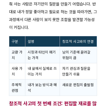
춰 사는 사람은 자기만의 질문을 만들기 어렵습니다. 반
대로 내가 정말 좋아하고 필요로 하는 것을 따라가면, 그
과정에서 다른 사람이 보지 못한 조합을 발견할 가능성
이 커집니다.
구분
설명
창조적 사고와의 연결
교환 가
시장과 타인이 매기
남의 기준에 끌려갈
치
는 가격
위험이 큼
사용 가
내 삶에서 실제로 쓰
자기 관심과 질문을
치
이는 가치
만들기 쉬움
주체적
내가 보는 방식과 해
새로운 편집의 출발점
관점
석
창조적 사고의 첫 번째 조건: 편집할 재료를 많