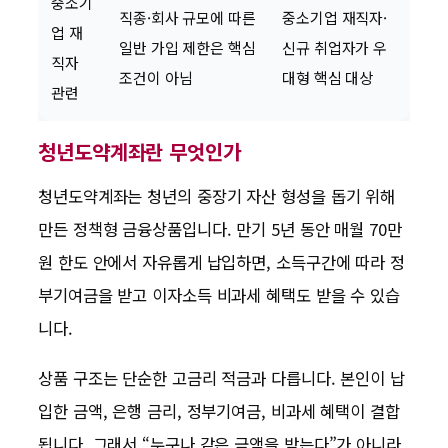
중소기
직종·회사 규모에 따른
중소기업 재직자·
업 재
일반 가입 제한은 핵심
신규 취업자가 우
직자
조건이 아님
대형 핵심 대상
관련
청년도약계좌란 무엇인가
청년도약계좌는 청년의 중장기 자산 형성을 돕기 위해
만든 정책형 금융상품입니다. 만기 5년 동안 매월 70만
원 한도 안에서 자유롭게 납입하면, 소득구간에 따라 정
부기여금을 받고 이자소득 비과세 혜택도 받을 수 있습
니다.
상품 구조는 단순한 고금리 적금과 다릅니다. 본인이 납
입한 금액, 은행 금리, 정부기여금, 비과세 혜택이 결합
됩니다. 그래서 “누구나 같은 금액을 받는다”가 아니라