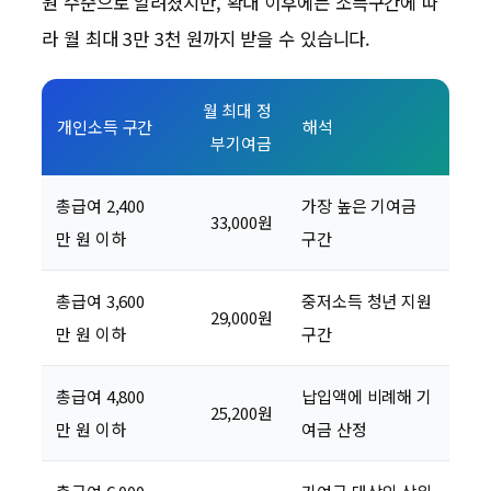
원 수준으로 알려졌지만, 확대 이후에는 소득구간에 따
라 월 최대 3만 3천 원까지 받을 수 있습니다.
월 최대 정
개인소득 구간
해석
부기여금
총급여 2,400
가장 높은 기여금
33,000원
만 원 이하
구간
총급여 3,600
중저소득 청년 지원
29,000원
만 원 이하
구간
총급여 4,800
납입액에 비례해 기
25,200원
만 원 이하
여금 산정