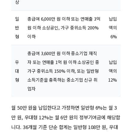
상
일
총급여 6,000만 원 이하 또는 연매출 3억
납입
반
원 이하 소상공인, 가구 중위소득 200%
액의
형
이하
6%
총급여 3,600만 원 이하 중소기업 재직
우
자 또는 연매출 1억 원 이하 소상공인 중
납입
대
가구 중위소득 150% 이하, 또는 일반형
액의
형
소득기준을 충족하는 중소기업 신규 취
12%
업자
월 50만 원을 납입한다고 가정하면 일반형 6%는 월 3
만 원, 우대형 12%는 월 6만 원의 정부기여금에 해당합
니다. 36개월 기준 단순 합계는 일반형 108만 원, 우대