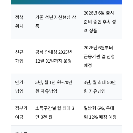
2026년 6월 출시
정책
기존 청년 자산형성 상
준비 중인 후속 성
위치
품
격 상품
2026년 6월부터
신규
공식 안내상 2025년
금융기관 앱 신청
가입
12월 31일까지 운영
예정
만기·
5년, 월 1천 원~70만
3년, 월 최대 50만
납입
원 자유납입
원 자유납입
정부기
소득구간별 월 최대 3
일반형 6%, 우대
여금
만 3천 원
형 12% 매칭 예정