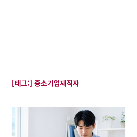
[태그:]
중소기업재직자