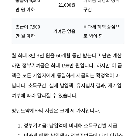
총급여 6,000
기여금 대상의 상위
21,000원
만 원 이하
구간
총급여 7,500
비과세 혜택 중심으
기여금 없음
만 원 이하
로 봐야 함
월 최대 3만 3천 원을 60개월 동안 받는다고 단순 계산
하면 정부기여금은 최대 198만 원입니다. 하지만 이 금
액은 모든 가입자에게 동일하게 지급되는 확정액이 아
닙니다. 소득구간, 실제 납입액, 유지심사 결과, 재가입
여부에 따라 달라질 수 있습니다.
청년도약계좌의 지원은 크게 세 가지입니다.
정부기여금: 납입액에 비례해 소득구간별 지급
비과세 혜택: 납입액과 정부기여금에 대한 이자소