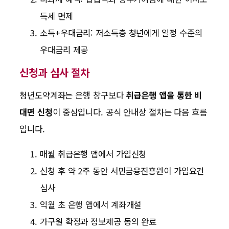
득세 면제
소득+우대금리: 저소득층 청년에게 일정 수준의
우대금리 제공
신청과 심사 절차
청년도약계좌는 은행 창구보다
취급은행 앱을 통한 비
대면 신청
이 중심입니다. 공식 안내상 절차는 다음 흐름
입니다.
매월 취급은행 앱에서 가입신청
신청 후 약 2주 동안 서민금융진흥원이 가입요건
심사
익월 초 은행 앱에서 계좌개설
가구원 확정과 정보제공 동의 완료