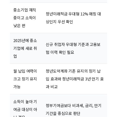
중소기업 재직
청년미래적금 우대형 12% 매칭 대
중이고 소득이
상인지 우선 확인
낮은 편
2025년에 중소
신규 취업자 우대형 기준과 고용보
기업에 새로 취
험 이력 확인 필요
업
월 납입 여력이
청년도약계좌 기존 유지의 장기 납
크고 장기 유지
입 효과와 청년미래적금 3년 만기 효
가능
과 비교
소득이 높아 기
정부기여금보다 비과세, 금리, 만기
여금 대상이 아
기간을 중심으로 판단