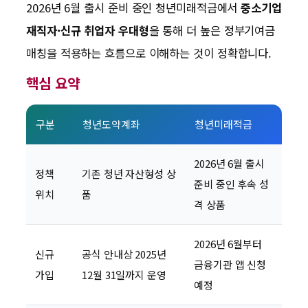
2026년 6월 출시 준비 중인 청년미래적금에서
중소기업
재직자·신규 취업자 우대형
을 통해 더 높은 정부기여금
매칭을 적용하는 흐름으로 이해하는 것이 정확합니다.
핵심 요약
구분
청년도약계좌
청년미래적금
2026년 6월 출시
정책
기존 청년 자산형성 상
준비 중인 후속 성
위치
품
격 상품
2026년 6월부터
신규
공식 안내상 2025년
금융기관 앱 신청
가입
12월 31일까지 운영
예정