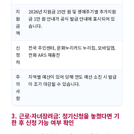
지
2026년 지원금 15만 원 및 생애주기별 추가지원
원
금 1만 원 안내가 공식 발급 안내에 표시되어 있
금
습니다.
액
신
전국 주민센터, 문화누리카드 누리집, 모바일앱,
청
전화 ARS 재충전
처
주
지역별 예산이 있어 당해 연도 예산 소진 시 발급
의
이 조기 마감될 수 있습니다.
사
항
3. 근로·자녀장려금: 정기신청을 놓쳤다면 기
한 후 신청 가능 여부 확인