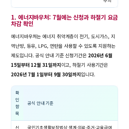
주의
1. 에너지바우처: 7월에는 신청과 하절기 요금
차감 확인
에너지바우처는 에너지 취약계층이 전기, 도시가스, 지
역난방, 등유, LPG, 연탄을 사용할 수 있도록 지원하는
제도입니다. 공식 안내 기준 신청기간은
2026년 6월
15일부터 12월 31일까지
이고, 하절기 사용기간은
2026년 7월 1일부터 9월 30일까지
입니다.
확
인
공식 안내 기준
항
목
신
국민기초생활보장법상 생계·의료·주거·교육급여