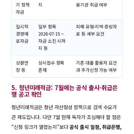
기 정책
지
융기관 취급 여부
자금
일시적
일부 항목
피해 유형·지역·증빙자
경영애
2026-07-15 ~
료 등 세부 요건
로자금
자금 소진 시까
지 등
상환연
상시접수 항목
기존 대출 활용자 요건
장 등
존재
과 추가신청 가능 여부
5. 청년미래적금: 7월에는 공식 출시·취급은
행 공고 확인
청년미래적금은 청년 자산형성 정책으로 검색 수요가
큰 제도입니다. 다만 7월 현재 독자가 조심해야 할 점은
“신청 링크가 열렸는지”보다
공식 출시 일정, 취급은행,