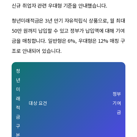
신규 취업자 관련 우대형 기준을 안내했습니다.
청년미래적금은 3년 만기 자유적립식 상품으로, 월 최대
50만 원까지 납입할 수 있고 정부가 납입액에 대해 기여
금을 매칭합니다. 일반형은 6%, 우대형은 12% 매칭 구
조로 안내되어 있습니다.
청
년
미
정부
래
대상 요건
기여
적
금
금
구
분