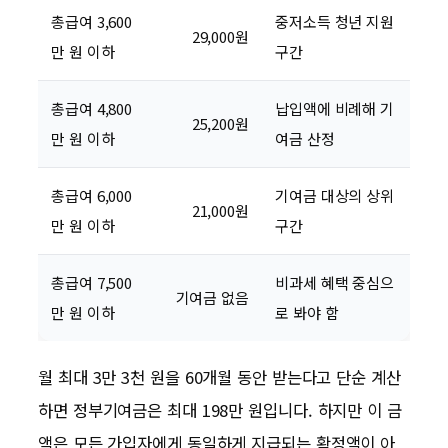
총급여 3,600
중저소득 청년 지원
29,000원
만 원 이하
구간
총급여 4,800
납입액에 비례해 기
25,200원
만 원 이하
여금 산정
총급여 6,000
기여금 대상의 상위
21,000원
만 원 이하
구간
총급여 7,500
비과세 혜택 중심으
기여금 없음
만 원 이하
로 봐야 함
월 최대 3만 3천 원을 60개월 동안 받는다고 단순 계산
하면 정부기여금은 최대 198만 원입니다. 하지만 이 금
액은 모든 가입자에게 동일하게 지급되는 확정액이 아