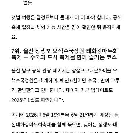
벌옷
갯벌 여행은 일정표보다 물때가 더 더 봐야 합니다. 공식
축제 일정과 체험 가능 시간을 같이 확인한 뒤 움직이세
요.
7위. 울산 장생포 오색수국정원·태화강마두희
축제 — 수국과 도시 축제를 함께 즐기는 코스
울산 남구 공식 관광 페이지는 장생포고래문화마을 오
색수국정원을 소개하며, 매년 6월이면 수국 1만여 그루
가 만발한다고 안내합니다. 페이지 최근 업데이트도
2026년 1월로 확인됩니다.
여기에 2026년 6월 19일부터 6월 21일까지 예정된 울
산태화강마두희축제를 함께 묶으면, 낮에는 장생포·대