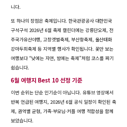
니다.
또 하나의 장점은 축제입니다. 한국관광공사 대한민국
구석구석 2026년 6월 축제 캘린더에는 강릉단오제, 전
주국가유산야행, 고창갯벌축제, 부산항축제, 울산태화
강마두희축제 등 지역별 행사가 확인됩니다. 꽃만 보는
여행보다 “낮에는 자연, 밤에는 축제”처럼 코스를 짜기
쉽습니다.
6월 여행지 Best 10 선정 기준
이번 순위는 단순 인기순이 아닙니다. 유튜브 영상에서
반복 언급된 여행지, 2026년 6월 공식 일정이 확인된 축
제, 권역별 균형, 가족·부모님·커플 여행 적합성을 함께
보았습니다.