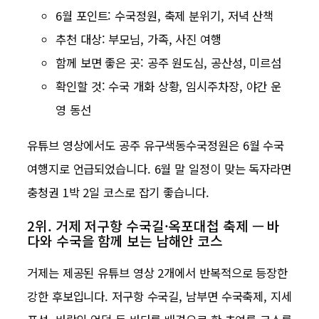
6월 포인트: 수국정원, 축제 분위기, 저녁 산책
추천 대상: 부모님, 가족, 사진 여행
함께 보면 좋은 곳: 공주 원도심, 공산성, 미르섬
확인할 것: 수국 개화 상황, 임시주차장, 야간 운
영 동선
유튜브 영상에서도 공주 유구색동수국정원은 6월 수국
여행지로 언급되었습니다. 6월 말 일정이 맞는 독자라면
충청권 1박 2일 코스로 잡기 좋습니다.
2위. 거제 저구항 수국길·옥포대첩 축제 — 바
다와 수국을 함께 보는 남해안 코스
거제는 제공된 유튜브 영상 2개에서 반복적으로 등장한
강한 후보입니다. 저구항 수국길, 남부면 수국축제, 지세