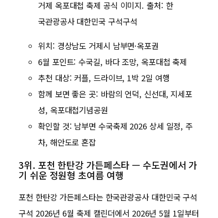
거제 옥포대첩 축제 공식 이미지. 출처: 한
국관광공사 대한민국 구석구석
위치: 경상남도 거제시 남부면·옥포권
6월 포인트: 수국길, 바다 조망, 옥포대첩 축제
추천 대상: 커플, 드라이브, 1박 2일 여행
함께 보면 좋은 곳: 바람의 언덕, 신선대, 지세포
성, 옥포대첩기념공원
확인할 것: 남부면 수국축제 2026 상세 일정, 주
차, 해안도로 혼잡
3위. 포천 한탄강 가든페스타 — 수도권에서 가
기 쉬운 정원형 초여름 여행
포천 한탄강 가든페스타는 한국관광공사 대한민국 구석
구석 2026년 6월 축제 캘린더에서 2026년 5월 1일부터