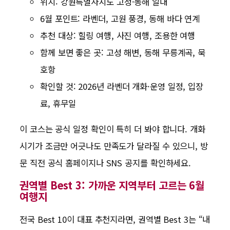
위치: 강원특별자치도 고성·동해 일대
6월 포인트: 라벤더, 고원 풍경, 동해 바다 연계
추천 대상: 힐링 여행, 사진 여행, 조용한 여행
함께 보면 좋은 곳: 고성 해변, 동해 무릉계곡, 묵
호항
확인할 것: 2026년 라벤더 개화·운영 일정, 입장
료, 휴무일
이 코스는 공식 일정 확인이 특히 더 봐야 합니다. 개화
시기가 조금만 어긋나도 만족도가 달라질 수 있으니, 방
문 직전 공식 홈페이지나 SNS 공지를 확인하세요.
권역별 Best 3: 가까운 지역부터 고르는 6월
여행지
전국 Best 10이 대표 추천지라면, 권역별 Best 3는 “내