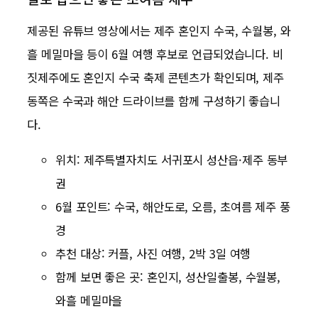
제공된 유튜브 영상에서는 제주 혼인지 수국, 수월봉, 와
흘 메밀마을 등이 6월 여행 후보로 언급되었습니다. 비
짓제주에도 혼인지 수국 축제 콘텐츠가 확인되며, 제주
동쪽은 수국과 해안 드라이브를 함께 구성하기 좋습니
다.
위치: 제주특별자치도 서귀포시 성산읍·제주 동부
권
6월 포인트: 수국, 해안도로, 오름, 초여름 제주 풍
경
추천 대상: 커플, 사진 여행, 2박 3일 여행
함께 보면 좋은 곳: 혼인지, 성산일출봉, 수월봉,
와흘 메밀마을