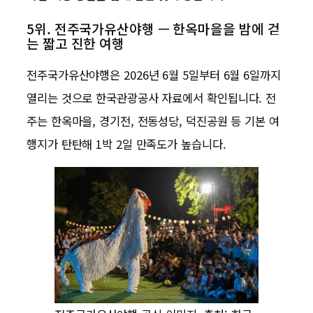
5위. 전주국가유산야행 — 한옥마을을 밤에 걷
는 짧고 진한 여행
전주국가유산야행은 2026년 6월 5일부터 6월 6일까지
열리는 것으로 한국관광공사 자료에서 확인됩니다. 전
주는 한옥마을, 경기전, 전동성당, 덕진공원 등 기본 여
행지가 탄탄해 1박 2일 만족도가 높습니다.