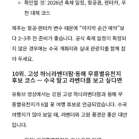
확인할 것: 2026년 축제 일정, 항공권, 렌터카, 우
천 대체 코스
제주는 항공·렌터카 변수 때문에 “마지막 순간 예약”보
다 2~3주 전 준비가 좋습니다. 공식 축제 일정이 확정되
지 않은 경우에는 수국 개화지와 실내 관광지를 함께 잡
아 두세요.
10위. 고성 하늬라벤더팜·동해 무릉별유천지
후보 코스 — 수국 말고 라벤더를 보고 싶다면
유튜브 영상에서는 강원 고성 하늬라벤더팜과 동해 무
릉별유천지가 6월 꽃 여행 후보로 언급되었습니다. 수국
여행지가 많아 보일 때, 라벤더와 고원 풍경은 좋은 대안
입니다.