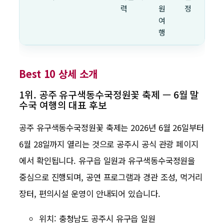
력
원
정
여
행
Best 10 상세 소개
1위. 공주 유구색동수국정원꽃 축제 — 6월 말
수국 여행의 대표 후보
공주 유구색동수국정원꽃 축제는 2026년 6월 26일부터
6월 28일까지 열리는 것으로 공주시 공식 관광 페이지
에서 확인됩니다. 유구읍 일원과 유구색동수국정원을
중심으로 진행되며, 공연 프로그램과 경관 조성, 먹거리
장터, 편의시설 운영이 안내되어 있습니다.
위치: 충청남도 공주시 유구읍 일원