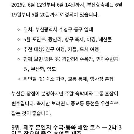
2026년 6월 12일부터 6월 14일까지, 부산항축제는 6월
19일부터 6월 20일까지 예정되어 있습니다.
위치: 부산광역시 수영구·동구 일대
6월 포인트: 광안리, 항구 축제, 야경, 해산물
추천 대상: 친구 여행, 커플, 도시 여행
함께 보면 좋은 곳: 광안리해수욕장, 민락수변공
원, 부산항, 영도
확인할 것: 숙소 가격, 교통 통제, 행사장 혼잡
부산은 장점이 분명하지만 주말 숙박비와 교통 혼잡이
변수입니다. 축제만 보려면 대중교통 동선을 우선으로
잡는 것이 좋습니다.
9위. 제주 혼인지 수국·동쪽 해안 코스 — 2박 3
일로 잡으면 좋은 초여름 제주