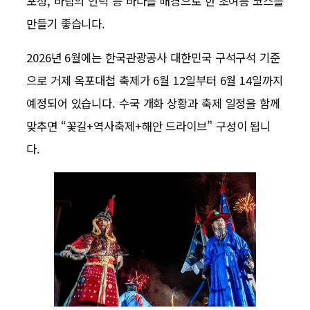
포성, 바람의 언덕 등 바다를 배경으로 한 초여름 코스를
만들기 좋습니다.
2026년 6월에는 한국관광공사 대한민국 구석구석 기준
으로 거제 옥포대첩 축제가 6월 12일부터 6월 14일까지
예정되어 있습니다. 수국 개화 상황과 축제 일정을 함께
맞추면 “꽃길+역사축제+해안 드라이브” 구성이 됩니
다.