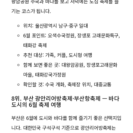
왕암공원 수국과 바다를 보고 저녁에는 도심 축제를 즐
기는 코스가 됩니다.
위치: 울산광역시 남구·중구 일대
6월 포인트: 오색수국정원, 장생포 고래문화특구,
태화강 축제
추천 대상: 가족, 커플, 도시형 여행
함께 보면 좋은 곳: 대왕암공원, 장생포고래문화
마을, 태화강국가정원
확인할 것: 수국 개화, 축제장 위치, 대중교통
8위. 부산 광안리어방축제·부산항축제 — 바다
도시의 6월 축제 여행
부산은 6월에 도시와 바다를 함께 즐기기 좋은 선택지입
니다. 대한민국 구석구석 기준으로 광안리어방축제는