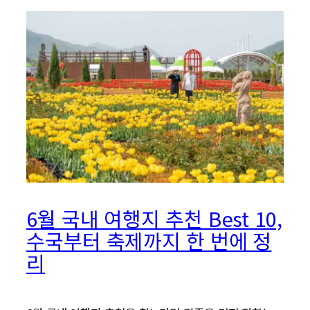
6월 국내 여행지 추천 Best 10,
수국부터 축제까지 한 번에 정
리