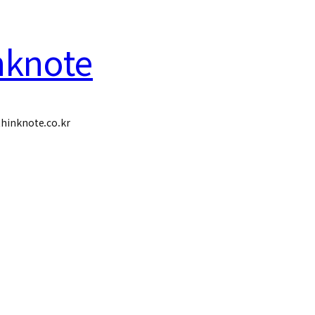
nknote
hinknote.co.kr