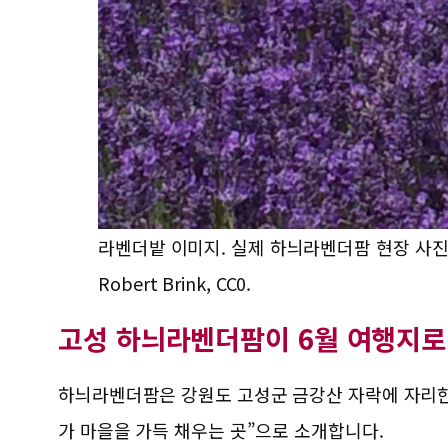
라벤더밭 이미지. 실제 하늬라벤더팜 현장 사진은 아
Robert Brink, CC0.
고성 하늬라벤더팜이 6월 여행지로
하늬라벤더팜은 강원도 고성군 금강산 자락에 자리한
가 마을을 가득 채우는 곳”으로 소개합니다.