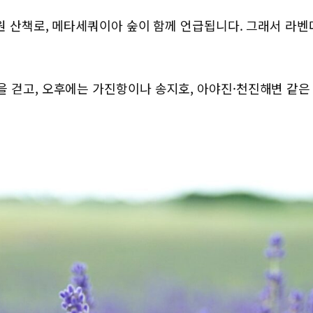
정원 산책로, 메타세쿼이아 숲이 함께 언급됩니다. 그래서 라
 걷고, 오후에는 가진항이나 송지호, 아야진·천진해변 같은 