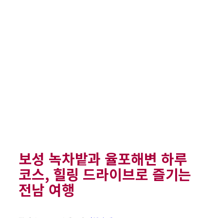
보성 녹차밭과 율포해변 하루
코스, 힐링 드라이브로 즐기는
전남 여행