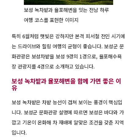
보성 녹차밭과 율포해변을 잇는 전남 하루
여행 코스를 표현한 이미지
특히 6월처럼 햇빛은 강하지만 본격 피서철 전인 시기에
는 드라이브와 힐링 여행의 균형이 좋습니다. 보성군 문
화관광은 보성차밭을 보성 9경의 1경으로, 율포해수욕
장 관광지를 4경으로 소개하고 있습니다.
보성 녹차밭과 율포해변을 함께 가면 좋은 이
유
보성 녹차밭은 차밭 능선이 겹쳐 보이는 풍경이 핵심입
니다. 보성군 문화관광 설명에 따르면 보성은 바다와 가
깝고 기온이 온화해 차 재배에 알맞은 조건을 갖춘 지역
입니다.