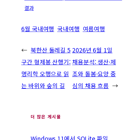
결과
6월 국내여행
국내여행
여름여행
←
북한산 둘레길 5
2026년 6월 1일
구간 형제봉 산행기:
채용분석: 생산·제
명리학 오행으로 읽
조와 돌봄·요양 중
는 바위와 숲의 길
심의 채용 흐름
→
더 많은 게시물
Windows 11에서 SQLite 파일