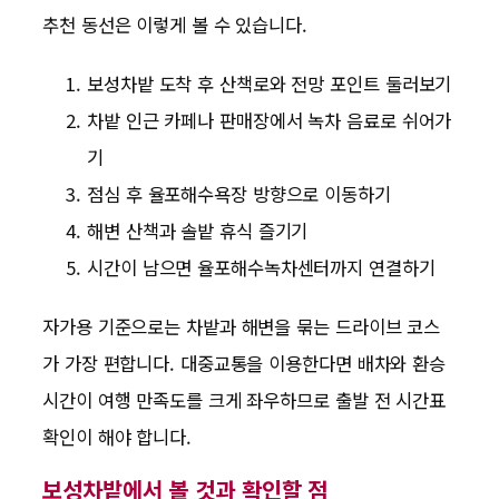
추천 동선은 이렇게 볼 수 있습니다.
보성차밭 도착 후 산책로와 전망 포인트 둘러보기
차밭 인근 카페나 판매장에서 녹차 음료로 쉬어가
기
점심 후 율포해수욕장 방향으로 이동하기
해변 산책과 솔밭 휴식 즐기기
시간이 남으면 율포해수녹차센터까지 연결하기
자가용 기준으로는 차밭과 해변을 묶는 드라이브 코스
가 가장 편합니다. 대중교통을 이용한다면 배차와 환승
시간이 여행 만족도를 크게 좌우하므로 출발 전 시간표
확인이 해야 합니다.
보성차밭에서 볼 것과 확인할 점