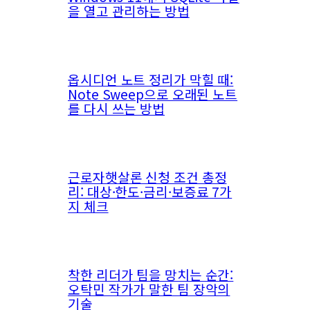
을 열고 관리하는 방법
옵시디언 노트 정리가 막힐 때:
Note Sweep으로 오래된 노트
를 다시 쓰는 방법
근로자햇살론 신청 조건 총정
리: 대상·한도·금리·보증료 7가
지 체크
착한 리더가 팀을 망치는 순간:
오탁민 작가가 말한 팀 장악의
기술