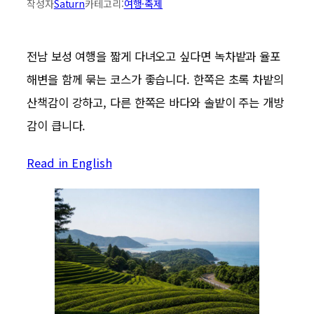
작성자
Saturn
카테고리:
여행·축제
전남 보성 여행을 짧게 다녀오고 싶다면 녹차밭과 율포
해변을 함께 묶는 코스가 좋습니다. 한쪽은 초록 차밭의
산책감이 강하고, 다른 한쪽은 바다와 솔밭이 주는 개방
감이 큽니다.
Read in English