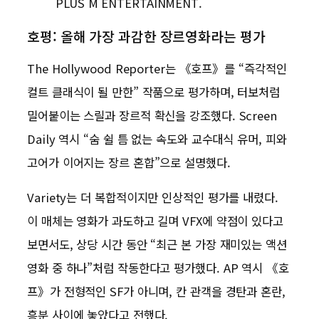
PLUS M ENTERTAINMENT.
호평: 올해 가장 과감한 장르영화라는 평가
The Hollywood Reporter는 《호프》를 “즉각적인
컬트 클래식이 될 만한” 작품으로 평가하며, 터보처럼
밀어붙이는 스릴과 장르적 확신을 강조했다. Screen
Daily 역시 “숨 쉴 틈 없는 속도와 교수대식 유머, 피와
고어가 이어지는 장르 혼합”으로 설명했다.
Variety는 더 복합적이지만 인상적인 평가를 내렸다.
이 매체는 영화가 과도하고 길며 VFX에 약점이 있다고
보면서도, 상당 시간 동안 “최근 본 가장 재미있는 액션
영화 중 하나”처럼 작동한다고 평가했다. AP 역시 《호
프》가 전형적인 SF가 아니며, 칸 관객을 경탄과 혼란,
흥분 사이에 놓았다고 전했다.