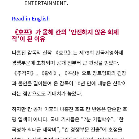
ENTERTAINMENT.
Read in English
《호프》가 올해 칸의 ‘안전하지 않은 화제
작’이 된 이유
나홍진 감독의 신작 《호프》는 제79회 칸국제영화제
경쟁부문에 초청되며 공개 전부터 큰 관심을 받았다.
《추격자》, 《황해》, 《곡성》으로 장르영화의 긴장
과 불안을 밀어붙여 온 감독이 10년 만에 내놓은 신작이
라는 점만으로도 기대치가 높았다.
하지만 칸 공개 이후의 나홍진 호프 칸 반응은 단순한 호
평 일색이 아니다. 국내 기사들은 “7분 기립박수”, “한
국영화 최대급 제작비”, “칸 경쟁부문 진출”에 초점을