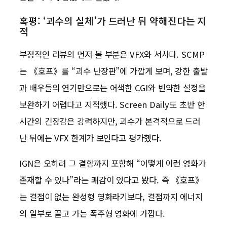
혹평: ‘괴수의 실체’가 드러난 뒤 약해진다는 지
적
부정적인 리뷰의 먼저 볼 부분은 VFX와 서사다. SCMP
는 《호프》를 “괴수 난장판”에 가깝게 보며, 강한 출발
과 배우들의 연기만으로는 어색한 CGI와 빈약한 설정을
보완하기 어렵다고 지적했다. Screen Daily도 초반 한
시간의 긴장감은 강력하지만, 괴수가 본격적으로 드러
난 뒤에는 VFX 한계가 보인다고 평가했다.
IGN은 오히려 그 결함까지 포함해 “어떻게 이런 영화가
존재할 수 있나”라는 쾌감이 있다고 봤다. 즉 《호프》
는 결점이 없는 완성형 영화라기보다, 결점까지 에너지
의 일부로 끌고 가는 폭주형 영화에 가깝다.