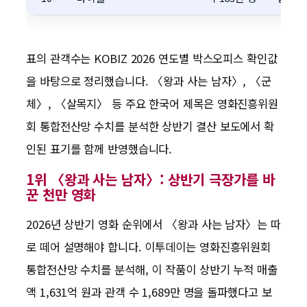
표의 관객수는 KOBIZ 2026 연도별 박스오피스 확인값
을 바탕으로 정리했습니다. 〈왕과 사는 남자〉, 〈군
체〉, 〈살목지〉 등 주요 한국어 제목은 영화진흥위원
회 통합전산망 수치를 분석한 상반기 결산 보도에서 확
인된 표기를 함께 반영했습니다.
1위 〈왕과 사는 남자〉: 상반기 극장가를 바
꾼 천만 영화
2026년 상반기 영화 순위에서 〈왕과 사는 남자〉는 따
로 떼어 설명해야 합니다. 이투데이는 영화진흥위원회
통합전산망 수치를 분석해, 이 작품이 상반기 누적 매출
액 1,631억 원과 관객 수 1,689만 명을 돌파했다고 보