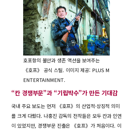
호포항의 불안과 생존 액션을 보여주는
《호프》 공식 스틸. 이미지 제공: PLUS M
ENTERTAINMENT.
“칸 경쟁부문”과 “기립박수”가 만든 기대감
국내 주요 보도는 먼저 《호프》의 산업적·상징적 의미
를 크게 다뤘다. 나홍진 감독의 전작들은 모두 칸과 인연
이 있었지만, 경쟁부문 진출은 《호프》가 처음이다. 이