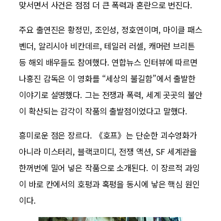
맞서면서 사건은 점점 더 큰 폭력과 혼란으로 번진다.
주요 출연진은 황정민, 조인성, 정호연이며, 마이클 패스
벤더, 알리시아 비칸데르, 테일러 러셀, 캐머런 브리튼
등 해외 배우들도 참여했다. 연합뉴스 인터뷰에 따르면
나홍진 감독은 이 영화를 “세상의 불길함”에서 출발한
이야기로 설명했다. 그는 전쟁과 폭력, 세계 곳곳의 불안
이 확산되는 감각이 작품의 출발점이었다고 말했다.
흥미로운 점은 장르다. 《호프》는 단순한 괴수영화가
아니라 미스터리, 블랙코미디, 전쟁 액션, SF 세계관을
한꺼번에 밀어 넣은 작품으로 소개된다. 이 장르적 과잉
이 바로 칸에서의 호평과 혹평을 동시에 낳은 핵심 원인
이다.