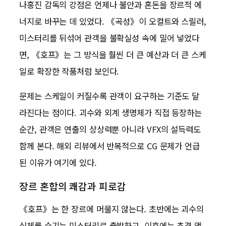
나홍진 감독의 강점은 언제나 불안과 혼돈을 장르적 에
너지로 바꾸는 데 있었다. 《곡성》이 오컬트와 스릴러,
미스터리를 뒤섞어 관객을 불확실성 속에 밀어 넣었다
면, 《호프》는 그 방식을 훨씬 더 큰 예산과 더 큰 스케
일로 확장한 작품처럼 보인다.
문제는 스케일이 커질수록 관객이 요구하는 기준도 달
라진다는 점이다. 괴수와 외계 생명체가 직접 등장하는
순간, 관객은 연출의 상상력뿐 아니라 VFX의 설득력도
함께 본다. 해외 리뷰에서 반복적으로 CG 문제가 언급
된 이유가 여기에 있다.
장르 혼합의 쾌감과 피로감
《호프》는 한 장르에 머물지 않는다. 초반에는 괴수의
실체를 숨기는 미스터리로 출발하고, 이후에는 추격 액