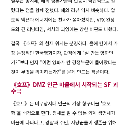
맞추는 동시에, 해외 평론가들의 반응이 극단적으로 갈
렸다는 점을 함께 전했다. 해외 리뷰 역시 비슷하다. 압
도적 액션과 에너지에는 찬사가 쏟아졌지만, VFX 완성
도와 긴 러닝타임, 서사의 과잉에는 강한 비판도 나왔다.
결국 《호프》의 현재 위치는 분명하다. 올해 칸에서 가
장 논쟁적인 한국영화이자, 관객에게 “잘 만든 영화인
가?”보다 먼저 “이런 영화가 칸 경쟁부문에 들어왔다는
것이 무엇을 의미하는가?”를 묻게 만드는 작품이다.
《호프》DMZ 인근 마을에서 시작되는 SF 괴
수극
《호프》는 비무장지대 인근의 가상 항구마을 ‘호포
항’을 배경으로 한다. 정체를 알 수 없는 외계 생명체가
마을에 나타나고, 경찰과 주민, 사냥꾼들이 생존을 위해