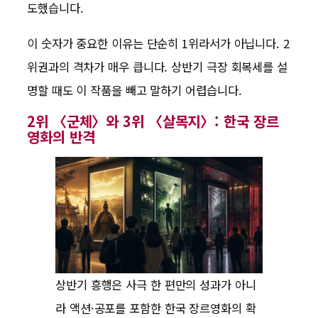
도했습니다.
이 숫자가 중요한 이유는 단순히 1위라서가 아닙니다. 2
위권과의 격차가 매우 큽니다. 상반기 극장 회복세를 설
명할 때도 이 작품을 빼고 말하기 어렵습니다.
2위 〈군체〉와 3위 〈살목지〉: 한국 장르
영화의 반격
상반기 흥행은 사극 한 편만의 성과가 아니
라 액션·공포를 포함한 한국 장르영화의 확