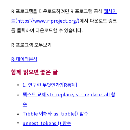
R 프로그램을 다운로드하려면 R 프로그램 공식
웹사이
트(https://www.r-project.org/)
에서 다운로드 링크
를 클릭하여 다운로드할 수 있습니다.
R 프로그램 모두보기
R·데이터분석
함께 읽으면 좋은 글
1. 연구란 무엇인가?[R통계]
텍스트 교체 str_replace, str_replace_all 함
수
Tibble 이해와 as_tibble() 함수
unnest_tokens () 함수