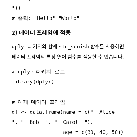
"))

# 출력: "Hello" "World"
2) 데이터 프레임에 적용
패키지와 함께
함수를 사용하면
dplyr
str_squish
데이터 프레임의 특정 열에 함수를 적용할 수 있습니다.
# dplyr 패키지 로드

library(dplyr)

# 예제 데이터 프레임

df <- data.frame(name = c("  Alice  
", "  Bob  ", "  Carol  "),

                 age = c(30, 40, 50))
