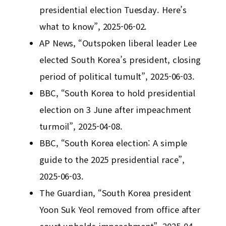
presidential election Tuesday. Here’s
what to know”, 2025-06-02.
AP News, “Outspoken liberal leader Lee
elected South Korea’s president, closing
period of political tumult”, 2025-06-03.
BBC, “South Korea to hold presidential
election on 3 June after impeachment
turmoil”, 2025-04-08.
BBC, “South Korea election: A simple
guide to the 2025 presidential race”,
2025-06-03.
The Guardian, “South Korea president
Yoon Suk Yeol removed from office after
court upholds impeachment”, 2025-04-