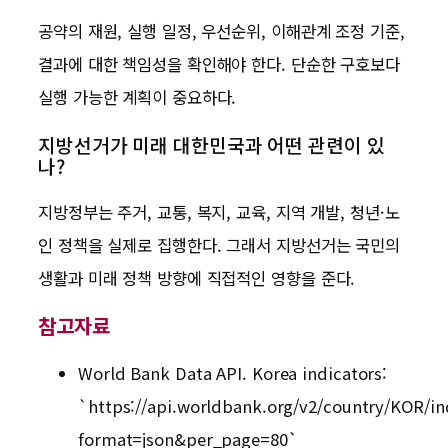
공약의 재원, 실행 일정, 우선순위, 이해관계 조정 기준,
결과에 대한 책임성을 확인해야 한다. 단순한 구호보다
실행 가능한 계획이 중요하다.
지방선거가 미래 대한민국과 어떤 관련이 있
나?
지방정부는 주거, 교통, 복지, 교육, 지역 개발, 청년·노
인 정책을 실제로 집행한다. 그래서 지방선거는 국민의
생활과 미래 정책 방향에 직접적인 영향을 준다.
참고자료
World Bank Data API. Korea indicators:
`https://api.worldbank.org/v2/country/KOR/ind
format=json&per_page=80`