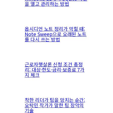
을 열고 관리하는 방법
옵시디언 노트 정리가 막힐 때:
Note Sweep으로 오래된 노트
를 다시 쓰는 방법
근로자햇살론 신청 조건 총정
리: 대상·한도·금리·보증료 7가
지 체크
착한 리더가 팀을 망치는 순간:
오탁민 작가가 말한 팀 장악의
기술