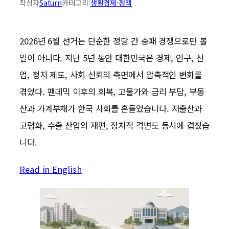
작성자
Saturn
카테고리:
생활경제·정책
2026년 6월 선거는 단순한 정당 간 승패 경쟁으로만 볼
일이 아니다. 지난 5년 동안 대한민국은 경제, 인구, 산
업, 정치 제도, 사회 신뢰의 측면에서 압축적인 변화를
겪었다. 팬데믹 이후의 회복, 고물가와 금리 부담, 부동
산과 가계부채가 한국 사회를 흔들었습니다. 저출산과
고령화, 수출 산업의 재편, 정치적 격변도 동시에 겹쳤습
니다.
Read in English