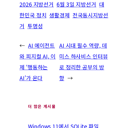
2026 지방선거
6월 3일 지방선거
대
한민국 정치
생활경제
전국동시지방선
거
투명성
←
AI 에이전트
AI 시대 필수 역량, 데
와 피지컬 AI, 이
미스 하사비스 인터뷰
제 ‘행동하는
로 정리한 공부의 방
AI’가 온다
향
→
더 많은 게시물
Windows 11에서 SQLite 파일