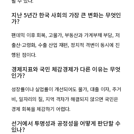
될 수 있다.
지난 5년간 한국 사회의 가장 큰 변화는 무엇인
가?
팬데믹 이후 회복, 고물가, 부동산과 가계부채 부담, 저
출산·고령화, 수출 산업 재편, 정치적 격변이 동시에 진
행된 점이다.
경제지표와 국민 체감경제가 다른 이유는 무엇
인가?
성장률이나 실업률이 개선되어도 물가, 대출 이자, 주거
비, 일자리의 질, 지역 격차가 해결되지 않으면 국민은
경제 회복을 체감하기 어렵다.
선거에서 투명성과 공정성을 어떻게 판단할 수
있나?