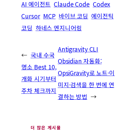
AI 에이전트
Claude Code
Codex
Cursor
MCP
바이브 코딩
에이전틱
코딩
하네스 엔지니어링
Antigravity CLI
←
국내 수국
Obsidian 자동화:
명소 Best 10,
OpsiGravity로 노트·이
개화 시기부터
미지·검색을 한 번에 연
주차 체크까지
결하는 방법
→
더 많은 게시물