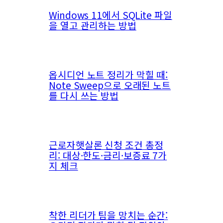
Windows 11에서 SQLite 파일
을 열고 관리하는 방법
옵시디언 노트 정리가 막힐 때:
Note Sweep으로 오래된 노트
를 다시 쓰는 방법
근로자햇살론 신청 조건 총정
리: 대상·한도·금리·보증료 7가
지 체크
착한 리더가 팀을 망치는 순간: