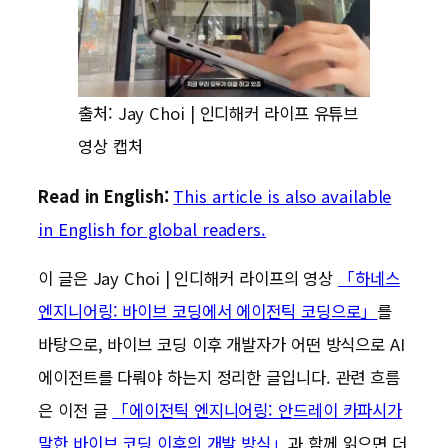
출처: Jay Choi | 인디해커 라이프 유튜브
영상 캡처
Read in English:
This article is also available
in English for global readers.
이 글은 Jay Choi | 인디해커 라이프의 영상
「하네스
엔지니어링: 바이브 코딩에서 에이전틱 코딩으로」
를
바탕으로, 바이브 코딩 이후 개발자가 어떤 방식으로 AI
에이전트를 다뤄야 하는지 정리한 글입니다. 관련 흐름
은 이전 글
「에이전틱 엔지니어링: 안드레이 카파시가
말한 바이브 코딩 이후의 개발 방식」
과 함께 읽으면 더