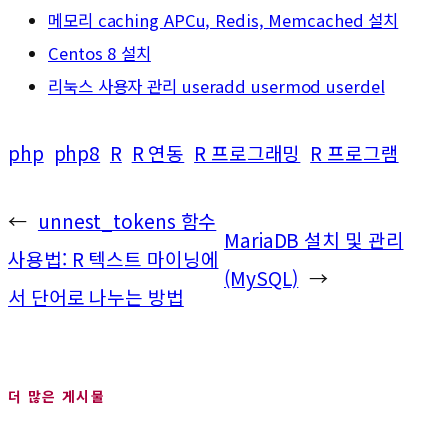
메모리 caching APCu, Redis, Memcached 설치
Centos 8 설치
리눅스 사용자 관리 useradd usermod userdel
php
php8
R
R 연동
R 프로그래밍
R 프로그램
←
unnest_tokens 함수
MariaDB 설치 및 관리
사용법: R 텍스트 마이닝에
(MySQL)
→
서 단어로 나누는 방법
더 많은 게시물