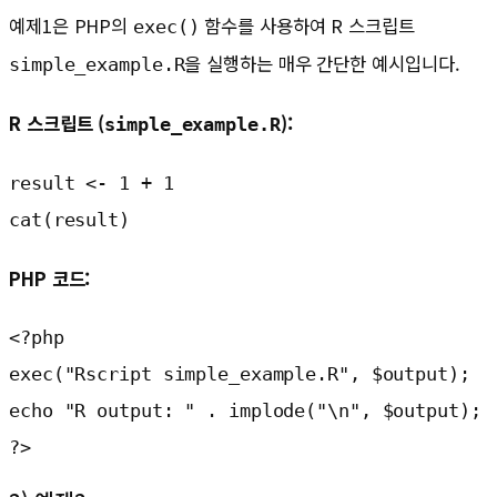
예제1은 PHP의
함수를 사용하여 R 스크립트
exec()
을 실행하는 매우 간단한 예시입니다.
simple_example.R
R 스크립트 (
):
simple_example.R
result <- 1 + 1

cat(result)
PHP 코드:
<?php

exec("Rscript simple_example.R", $output);

echo "R output: " . implode("\n", $output);

?>