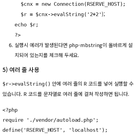
  $cnx = new Connection(RSERVE_HOST); 
);
  $r = $cnx->evalString('2+2'
echo $r;
?>
실행시 에러가 발생된다면 php-mbstring이 올바르게 설
치되어 있는지를 체크해 두세요.
5) 여러 줄 사용
안에 여러 줄의 R 코드를 넣어 실행할 수
$r->evalString()
있습니다. R 코드를 문자열로 여러 줄에 걸쳐 작성하면 됩니다.
<?php

require './vendor/autoload.php';

define('RSERVE_HOST', 'localhost');
