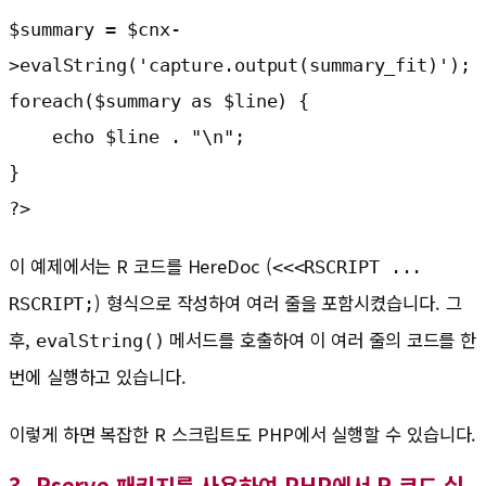
$summary = $cnx-
>evalString('capture.output(summary_fit)');

foreach($summary as $line) {

    echo $line . "\n";

}

?>
이 예제에서는 R 코드를 HereDoc (
<<<RSCRIPT ... 
) 형식으로 작성하여 여러 줄을 포함시켰습니다. 그
RSCRIPT;
후,
메서드를 호출하여 이 여러 줄의 코드를 한
evalString()
번에 실행하고 있습니다.
이렇게 하면 복잡한 R 스크립트도 PHP에서 실행할 수 있습니다.
3. Rserve 패키지를 사용하여 PHP에서 R 코드 실