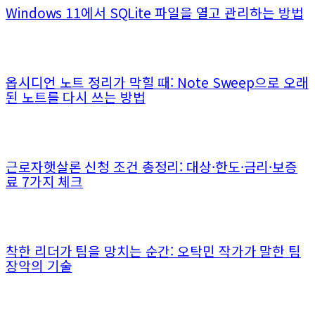
Windows 11에서 SQLite 파일을 열고 관리하는 방법
옵시디언 노트 정리가 막힐 때: Note Sweep으로 오래
된 노트를 다시 쓰는 방법
근로자햇살론 신청 조건 총정리: 대상·한도·금리·보증
료 7가지 체크
착한 리더가 팀을 망치는 순간: 오탁민 작가가 말한 팀
장악의 기술