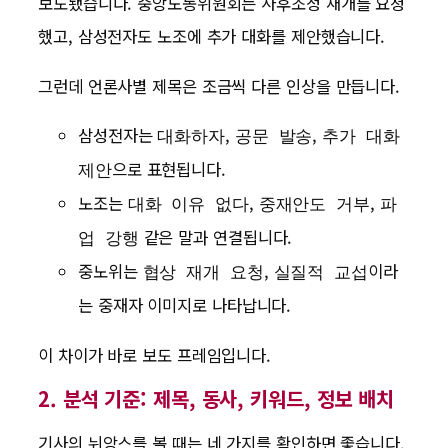
보도됐습니다. 중앙노동위원회는 사후조정 재개를 요청
했고, 삼성전자도 노조에 추가 대화를 제안했습니다.
그런데 언론사별 제목은 조금씩 다른 인상을 만듭니다.
삼성전자는
,
,
대화하자
공문 발송
추가 대화
으로 표현됩니다.
제안
노조는
,
,
대화 이유 없다
중재안도 거부
파
같은 말과 연결됩니다.
업 강행
중노위는
,
이라
협상 재개 요청
실질적 교섭
는 중재자 이미지로 나타납니다.
이 차이가 바로 보도 프레임입니다.
2. 분석 기준: 제목, 동사, 키워드, 정보 배치
기사의 뉘앙스를 볼 때는 네 가지를 확인하면 좋습니다.