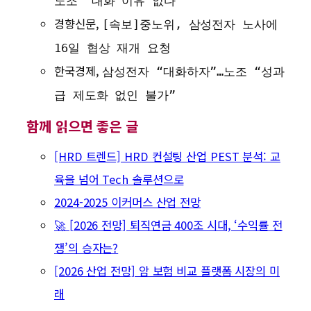
노조 “대화 이유 없다”
경향신문,
[속보]중노위, 삼성전자 노사에
16일 협상 재개 요청
한국경제,
삼성전자 “대화하자”…노조 “성과
급 제도화 없인 불가”
함께 읽으면 좋은 글
[HRD 트렌드] HRD 컨설팅 산업 PEST 분석: 교
육을 넘어 Tech 솔루션으로
2024-2025 이커머스 산업 전망
🚀 [2026 전망] 퇴직연금 400조 시대, ‘수익률 전
쟁’의 승자는?
[2026 산업 전망] 암 보험 비교 플랫폼 시장의 미
래