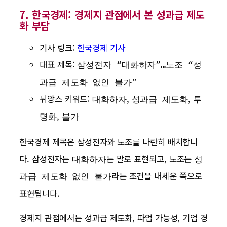
7. 한국경제: 경제지 관점에서 본 성과급 제도
화 부담
기사 링크:
한국경제 기사
대표 제목:
삼성전자 “대화하자”…노조 “성
과급 제도화 없인 불가”
뉘앙스 키워드:
,
,
대화하자
성과급 제도화
투
,
명화
불가
한국경제 제목은 삼성전자와 노조를 나란히 배치합니
다. 삼성전자는
는 말로 표현되고, 노조는
대화하자
성
라는 조건을 내세운 쪽으로
과급 제도화 없인 불가
표현됩니다.
경제지 관점에서는 성과급 제도화, 파업 가능성, 기업 경