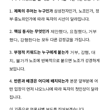
1.
제목의 주어는 누구인가
삼성전자인가, 노조인가, 정
부·중노위인가에 따라 독자의 시선이 달라집니다.
2.
핵심 동사는 무엇인가
,
,
제안했다
요청했다
거부
,
는 모두 다른 감정값을 가집니다.
했다
강행한다
3.
부정적 키워드는 누구에게 붙는가
,
,
거부
강행
대
,
가 노조에 반복적으로 붙으면 노조가 강경하게
치
불가
보입니다.
4.
반론과 배경은 어디에 배치되는가
본문 앞부분에 어
떤 입장이 먼저 나오느냐에 따라 독자의 첫인상이 달라
집니다.
이 기준으로 언론사별 보도를 짚어보겠습니다.