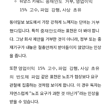
뉘앙스 키워드:
,
중재안도 거부
영업이익
,
,
15% 고수
파업 강행
사상 초유
동아일보 보도에서 가장 강하게 느껴지는 단어는
거부
입니다. 특히
라는 표현은 더 봐야 합니
했다
중재안도
다. 그냥 회사 제안을 거부한 것이 아니라, 정부 또는 중
재기구가 내놓은 절충안까지 받아들이지 않았다는 인상
을 줍니다.
또한
,
,
영업이익 15% 고수
파업 강행
사상 초유
같은 표현은 노조가 협상보다 요구
의 반도체 파업
관철에 집중하는 것처럼 보이게 합니다. 이 경우 독자는
자연스럽게 “노조 요구가 과한 것 아닌가”라는 인상을
받을 수 있습니다.