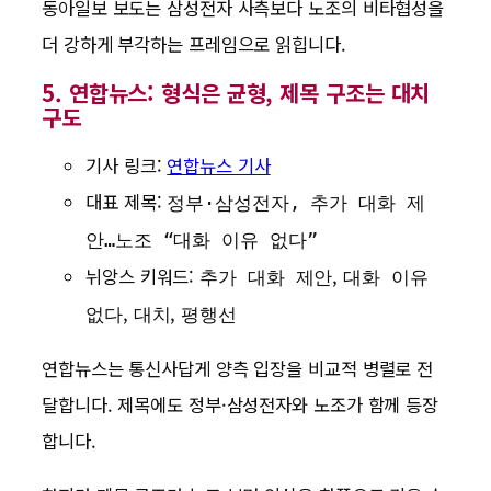
동아일보 보도는 삼성전자 사측보다 노조의 비타협성을
더 강하게 부각하는 프레임으로 읽힙니다.
5. 연합뉴스: 형식은 균형, 제목 구조는 대치
구도
기사 링크:
연합뉴스 기사
대표 제목:
정부·삼성전자, 추가 대화 제
안…노조 “대화 이유 없다”
뉘앙스 키워드:
,
추가 대화 제안
대화 이유
,
,
없다
대치
평행선
연합뉴스는 통신사답게 양측 입장을 비교적 병렬로 전
달합니다. 제목에도 정부·삼성전자와 노조가 함께 등장
합니다.