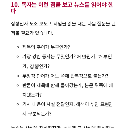
10. 독자는 이런 점을 보고 뉴스를 읽어야 한
다
삼성전자 노조 보도 프레임을 읽을 때는 다음 질문을 던
져볼 필요가 있습니다.
제목의 주어가 누구인가?
가장 강한 동사는 무엇인가?
인가,
인
제안
거부
가,
인가?
강행
부정적 단어가 어느 쪽에 반복적으로 붙는가?
반론이 제목에 함께 들어갔는가, 본문 뒤쪽에 배
치됐는가?
기사 내용이 사실 전달인지, 해석이 섞인 표현인
지 구분되는가?
뉴스는 사실을 전달하지만, 동시에 그 사실을 해석하는