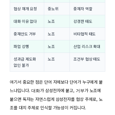
협상 재개 요청
중노위
중재자 역할
대화 이유 없다
노조
강경한 태도
중재안도 거부
노조
비타협적 태도
파업 강행
노조
산업 리스크 확대
성과급 제도화
노조
조건부 협상 태도
없인 불가
여기서 중요한 점은 단어 자체보다 단어가 누구에게 붙
느냐입니다.
가 삼성전자에 붙고,
가 노조에
대화
거부
붙으면 독자는 자연스럽게 삼성전자를 협상 주체로, 노
조를 대치 주체로 인식할 가능성이 커집니다.