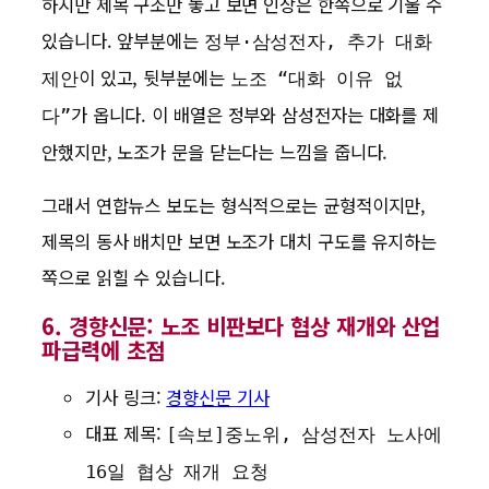
하지만 제목 구조만 놓고 보면 인상은 한쪽으로 기울 수
있습니다. 앞부분에는
정부·삼성전자, 추가 대화
이 있고, 뒷부분에는
제안
노조 “대화 이유 없
가 옵니다. 이 배열은 정부와 삼성전자는 대화를 제
다”
안했지만, 노조가 문을 닫는다는 느낌을 줍니다.
그래서 연합뉴스 보도는 형식적으로는 균형적이지만,
제목의 동사 배치만 보면 노조가 대치 구도를 유지하는
쪽으로 읽힐 수 있습니다.
6. 경향신문: 노조 비판보다 협상 재개와 산업
파급력에 초점
기사 링크:
경향신문 기사
대표 제목:
[속보]중노위, 삼성전자 노사에
16일 협상 재개 요청