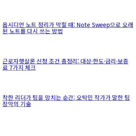
옵시디언 노트 정리가 막힐 때: Note Sweep으로 오래
된 노트를 다시 쓰는 방법
근로자햇살론 신청 조건 총정리: 대상·한도·금리·보증
료 7가지 체크
착한 리더가 팀을 망치는 순간: 오탁민 작가가 말한 팀
장악의 기술