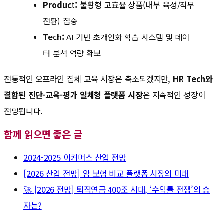
Product:
불황형 고효율 상품(내부 육성/직무
전환) 집중
Tech:
AI 기반 초개인화 학습 시스템 및 데이
터 분석 역량 확보
전통적인 오프라인 집체 교육 시장은 축소되겠지만,
HR Tech와
결합된 진단-교육-평가 일체형 플랫폼 시장
은 지속적인 성장이
전망됩니다.
함께 읽으면 좋은 글
2024-2025 이커머스 산업 전망
[2026 산업 전망] 암 보험 비교 플랫폼 시장의 미래
🚀 [2026 전망] 퇴직연금 400조 시대, ‘수익률 전쟁’의 승
자는?