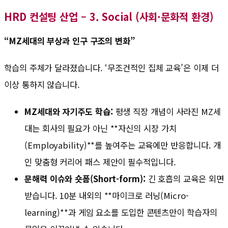
HRD 컨설팅 산업 – 3. Social (사회·문화적 환경)
“MZ세대의 부상과 인구 구조의 변화”
학습의 주체가 달라졌습니다. ‘무조건적인 집체 교육’은 이제 더
이상 통하지 않습니다.
MZ세대와 자기주도 학습:
평생 직장 개념이 사라진 MZ세
대는 회사의 필요가 아닌 **자신의 시장 가치
(Employability)**를 높여주는 교육에만 반응합니다. 개
인 맞춤형 커리어 패스 제안이 필수적입니다.
문해력 이슈와 숏폼(Short-form):
긴 호흡의 교육은 외면
받습니다. 10분 내외의 **마이크로 러닝(Micro-
learning)**과 게임 요소를 도입한 콘텐츠만이 학습자의