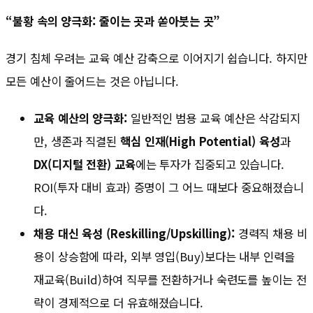
“불황 속의 양극화: 줄이는 곳과 쏟아붓는 곳”
경기 침체 우려는 교육 예산 감축으로 이어지기 쉽습니다. 하지만
모든 예산이 줄어드는 것은 아닙니다.
교육 예산의 양극화:
일반적인 범용 교육 예산은 삭감되지
만, 생존과 직결된
핵심 인재(High Potential) 육성
과
DX(디지털 전환) 교육
에는 투자가 집중되고 있습니다.
ROI(투자 대비 효과) 증명이 그 어느 때보다 중요해졌습니
다.
채용 대신 육성 (Reskilling/Upskilling):
경력직 채용 비
용이 상승함에 따라, 외부 영입(Buy)보다는 내부 인력을
재교육(Build)하여 직무를 전환하거나 숙련도를 높이는 전
략이 경제적으로 더 유효해졌습니다.