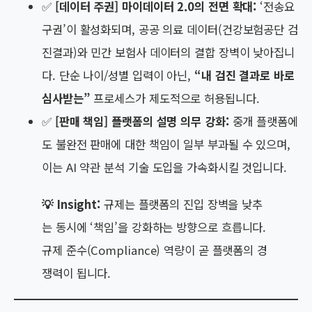
✅
[데이터 주권] 마이데이터 2.0의 전면 확대:
‘전송요
구권’이 활성화되며, 공공 의료 데이터(건강보험공단 검
진결과)와 민간 보험사 데이터의 결합 장벽이 낮아집니
다. 단순 나이/성별 입력이 아닌,
“내 검진 결과로 바로
심사받는”
프로세스가 제도적으로 허용됩니다.
✅
[판매 책임] 플랫폼의 설명 의무 강화:
중개 플랫폼에
도 불완전 판매에 대한 책임이 일부 부과될 수 있으며,
이는 AI 약관 분석 기술 도입을 가속화시킬 것입니다.
💡 Insight:
규제는 플랫폼의 진입 장벽을 낮추
는 동시에 ‘책임’을 강화하는 방향으로 흐릅니다.
규제 준수(Compliance) 역량이 곧 플랫폼의 경
쟁력이 됩니다.