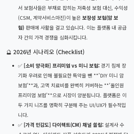
서 보험사들은 부채로 잡히는 저축성 보험 대신, 수익성
(CSM, 계약서비스마진)이 높은
보장성 보험(암 보
험)
판매에 사활을 걸고 있습니다. 이는 플랫폼 내 공급
자 간의 가격 경쟁을 심화시킵니다.
🔮 2026년 시나리오 (Checklist)
✅
[소비 양극화] 프리미엄 vs 미니 보험:
경기 침체 장
기화 우려로 인해 불필요한 특약을 뺀 **’DIY 미니 암
보험’**과, 고액 치료비를 완벽히 커버하는 **’올인원
프리미엄 보험’**으로 시장이 양분됩니다. 플랫폼은 이
두 가지 니즈를 명확히 구분해 주는 UI/UX가 필수적입
니다.
✅
[가격 민감도] 다이렉트(CM) 채널 쏠림:
설계사 수