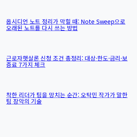
옵시디언 노트 정리가 막힐 때: Note Sweep으로
오래된 노트를 다시 쓰는 방법
근로자햇살론 신청 조건 총정리: 대상·한도·금리·보
증료 7가지 체크
착한 리더가 팀을 망치는 순간: 오탁민 작가가 말한
팀 장악의 기술