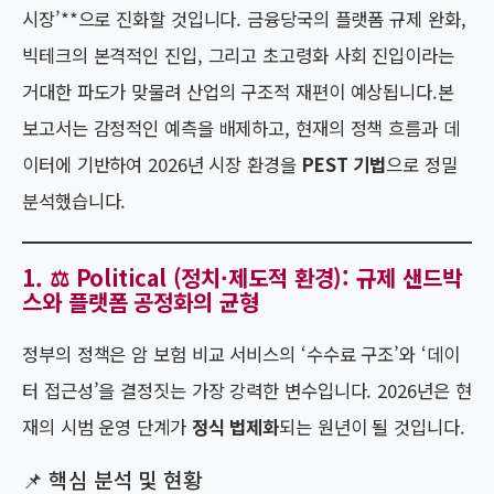
시장’**으로 진화할 것입니다. 금융당국의 플랫폼 규제 완화,
빅테크의 본격적인 진입, 그리고 초고령화 사회 진입이라는
거대한 파도가 맞물려 산업의 구조적 재편이 예상됩니다.본
보고서는 감정적인 예측을 배제하고, 현재의 정책 흐름과 데
이터에 기반하여 2026년 시장 환경을
PEST 기법
으로 정밀
분석했습니다.
1. ⚖️ Political (정치·제도적 환경): 규제 샌드박
스와 플랫폼 공정화의 균형
정부의 정책은 암 보험 비교 서비스의 ‘수수료 구조’와 ‘데이
터 접근성’을 결정짓는 가장 강력한 변수입니다. 2026년은 현
재의 시범 운영 단계가
정식 법제화
되는 원년이 될 것입니다.
📌 핵심 분석 및 현황