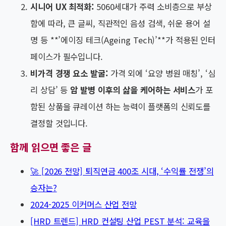
시니어 UX 최적화:
5060세대가 주력 소비층으로 부상
함에 따라, 큰 글씨, 직관적인 음성 검색, 쉬운 용어 설
명 등 **’에이징 테크(Ageing Tech)’**가 적용된 인터
페이스가 필수입니다.
비가격 경쟁 요소 발굴:
가격 외에 ‘요양 병원 매칭’, ‘심
리 상담’ 등
암 발병 이후의 삶을 케어하는 서비스
가 포
함된 상품을 큐레이션 하는 능력이 플랫폼의 신뢰도를
결정할 것입니다.
함께 읽으면 좋은 글
🚀 [2026 전망] 퇴직연금 400조 시대, ‘수익률 전쟁’의
승자는?
2024-2025 이커머스 산업 전망
[HRD 트렌드] HRD 컨설팅 산업 PEST 분석: 교육을