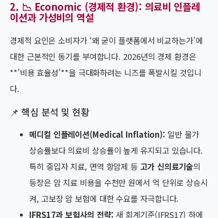
2. 📉 Economic (경제적 환경): 의료비 인플레
이션과 가성비의 역설
경제적 요인은 소비자가 ‘왜 굳이 플랫폼에서 비교하는가’에
대한 근본적인 동기를 부여합니다. 2026년의 경제 환경은
**’비용 효율성’**을 극대화하려는 니즈를 폭발시킬 것입니
다.
📌 핵심 분석 및 현황
메디컬 인플레이션(Medical Inflation):
일반 물가
상승률보다 의료비 상승률이 높게 유지되고 있습니다.
특히 중입자 치료, 면역 항암제 등
고가 신의료기술
의
등장은 암 치료 비용을 수천만 원에서 억 단위로 상승시
켜, 고보장 암 보험에 대한 수요를 자극합니다.
IFRS17과 보험사의 전략:
새 회계기준(IFRS17) 하에