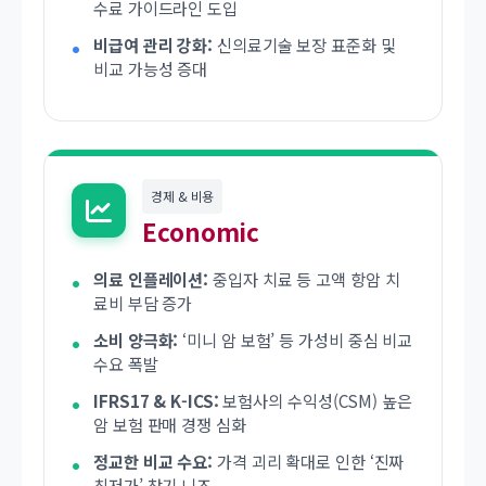
수료 가이드라인 도입
비급여 관리 강화:
신의료기술 보장 표준화 및
비교 가능성 증대
경제 & 비용
Economic
의료 인플레이션:
중입자 치료 등 고액 항암 치
료비 부담 증가
소비 양극화:
‘미니 암 보험’ 등 가성비 중심 비교
수요 폭발
IFRS17 & K-ICS:
보험사의 수익성(CSM) 높은
암 보험 판매 경쟁 심화
정교한 비교 수요:
가격 괴리 확대로 인한 ‘진짜
최저가’ 찾기 니즈