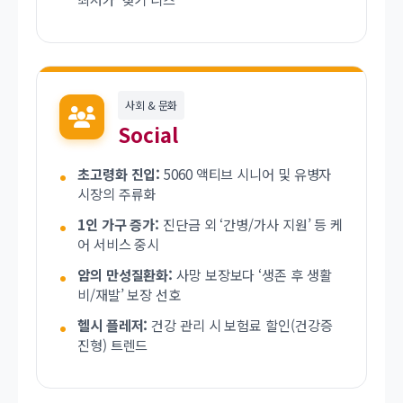
사회 & 문화
Social
초고령화 진입:
5060 액티브 시니어 및 유병자
시장의 주류화
1인 가구 증가:
진단금 외 ‘간병/가사 지원’ 등 케
어 서비스 중시
암의 만성질환화:
사망 보장보다 ‘생존 후 생활
비/재발’ 보장 선호
헬시 플레저:
건강 관리 시 보험료 할인(건강증
진형) 트렌드