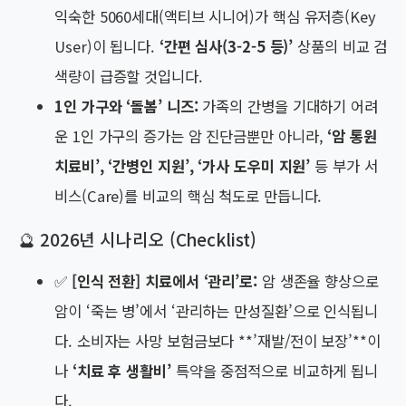
익숙한 5060세대(액티브 시니어)가 핵심 유저층(Key
User)이 됩니다.
‘간편 심사(3-2-5 등)’
상품의 비교 검
색량이 급증할 것입니다.
1인 가구와 ‘돌봄’ 니즈:
가족의 간병을 기대하기 어려
운 1인 가구의 증가는 암 진단금뿐만 아니라,
‘암 통원
치료비’, ‘간병인 지원’, ‘가사 도우미 지원’
등 부가 서
비스(Care)를 비교의 핵심 척도로 만듭니다.
🔮 2026년 시나리오 (Checklist)
✅
[인식 전환] 치료에서 ‘관리’로:
암 생존율 향상으로
암이 ‘죽는 병’에서 ‘관리하는 만성질환’으로 인식됩니
다. 소비자는 사망 보험금보다 **’재발/전이 보장’**이
나
‘치료 후 생활비’
특약을 중점적으로 비교하게 됩니
다.