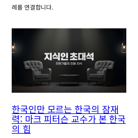
례를 연결합니다.
한국인만 모르는 한국의 잠재
력: 마크 피터슨 교수가 본 한국
의 힘