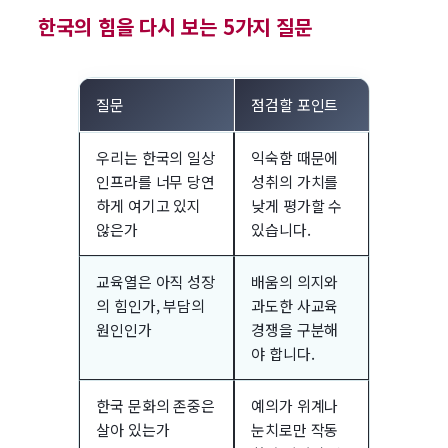
한국의 힘을 다시 보는 5가지 질문
질문
점검할 포인트
우리는 한국의 일상
익숙함 때문에
인프라를 너무 당연
성취의 가치를
하게 여기고 있지
낮게 평가할 수
않은가
있습니다.
교육열은 아직 성장
배움의 의지와
의 힘인가, 부담의
과도한 사교육
원인인가
경쟁을 구분해
야 합니다.
한국 문화의 존중은
예의가 위계나
살아 있는가
눈치로만 작동