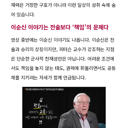
재력은 거창한 구호가 아니라 이런 일상의 성취 속에 숨
어 있습니다.
이순신 이야기는 전술보다 ‘책임’의 문제다
영상 중반에는 이순신 이야기도 나옵니다. 이순신은 전
술과 승리의 상징이지만, 피터슨 교수가 강조하는 지점
은 단순한 군사적 천재성만은 아닙니다. 어려운 조건에
서도 책임을 놓지 않는 태도, 권력에 휘둘리면서도 공동
체를 지키려는 자세가 함께 언급됩니다.