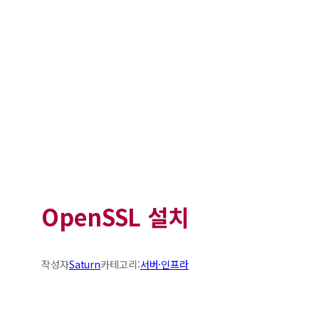
OpenSSL 설치
작성자
Saturn
카테고리:
서버·인프라