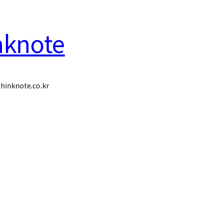
nknote
hinknote.co.kr