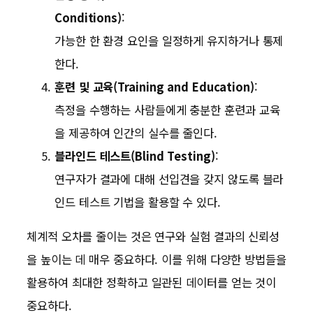
Conditions)
:
가능한 한 환경 요인을 일정하게 유지하거나 통제
한다.
훈련 및 교육(Training and Education)
:
측정을 수행하는 사람들에게 충분한 훈련과 교육
을 제공하여 인간의 실수를 줄인다.
블라인드 테스트(Blind Testing)
:
연구자가 결과에 대해 선입견을 갖지 않도록 블라
인드 테스트 기법을 활용할 수 있다.
체계적 오차를 줄이는 것은 연구와 실험 결과의 신뢰성
을 높이는 데 매우 중요하다. 이를 위해 다양한 방법들을
활용하여 최대한 정확하고 일관된 데이터를 얻는 것이
중요하다.