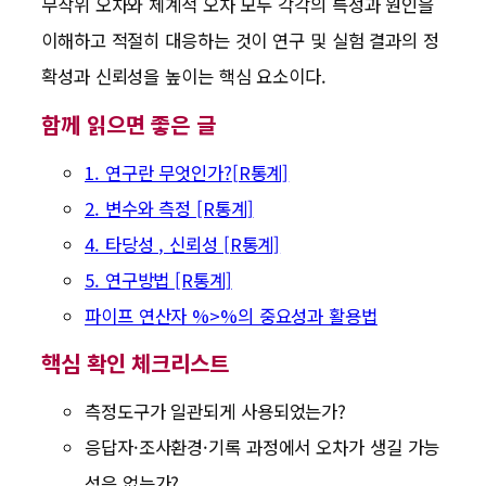
무작위 오차와 체계적 오차 모두 각각의 특성과 원인을
이해하고 적절히 대응하는 것이 연구 및 실험 결과의 정
확성과 신뢰성을 높이는 핵심 요소이다.
함께 읽으면 좋은 글
1. 연구란 무엇인가?[R통계]
2. 변수와 측정 [R통계]
4. 타당성 , 신뢰성 [R통계]
5. 연구방법 [R통계]
파이프 연산자 %>%의 중요성과 활용법
핵심 확인 체크리스트
측정도구가 일관되게 사용되었는가?
응답자·조사환경·기록 과정에서 오차가 생길 가능
성은 없는가?