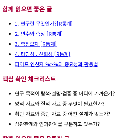
함께 읽으면 좋은 글
1. 연구란 무엇인가?[R통계]
2. 변수와 측정 [R통계]
3. 측정오차 [R통계]
4. 타당성 , 신뢰성 [R통계]
파이프 연산자 %>%의 중요성과 활용법
핵심 확인 체크리스트
연구 목적이 탐색·설명·검증 중 어디에 가까운가?
양적 자료와 질적 자료 중 무엇이 필요한가?
횡단 자료와 종단 자료 중 어떤 설계가 맞는가?
상관관계와 인과관계를 구분하고 있는가?