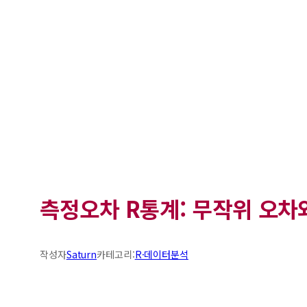
측정오차 R통계: 무작위 오차
작성자
Saturn
카테고리:
R·데이터분석