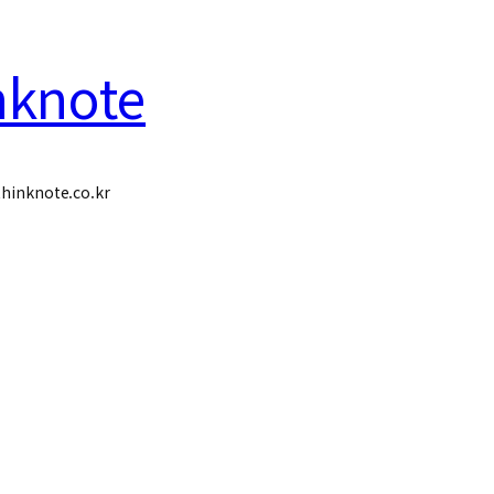
nknote
hinknote.co.kr