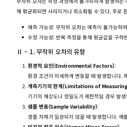
무작위 오차는 측정 과정에서 불가피하게 발생하는 예
해 평균화되면 사라지거나 최소화될 수 있다. 주로 환
예측 가능성: 무작위 오차는 예측이 불가능하며
수정 가능성: 반복 측정을 통해 평균값을 구하면
Ⅱ – 1. 무작위 오차의 유형
환경적 요인(Environmental Factors)
:
환경 조건이 미세하게 변동할 때 발생합니다. 예
계측기기의 한계(Limitations of Measuring 
기기의 해상도나 정밀도가 제한적일 경우 발생합
샘플 변동(Sample Variability)
:
샘플 자체가 일관되지 않을 때 발생합니다. 예
인간의 작은 실수(Human Minor Errors)
: