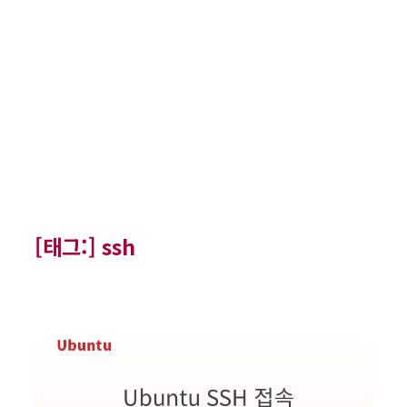
[태그:]
ssh