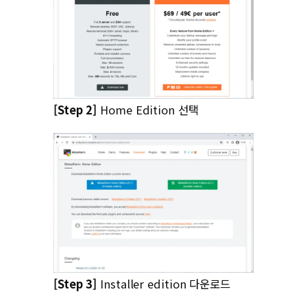
[Step 2]
Home Edition 선택
[Step 3]
Installer edition 다운로드