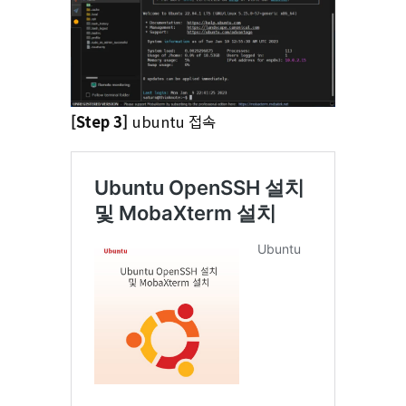
[Step 3]
ubuntu 접속