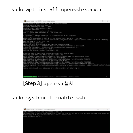
sudo apt install openssh-server
[Step 3]
openssh 설치
sudo systemctl enable ssh