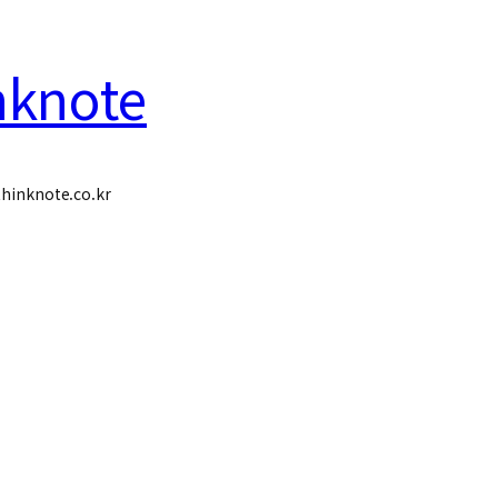
nknote
hinknote.co.kr