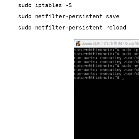
sudo iptables -S
sudo netfilter-persistent save
sudo netfilter-persistent reload