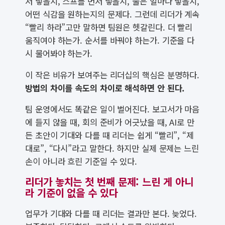
저 넣을지, 스프를 먼저 넣을지, 물은 얼마나 넣을지,
어떤 식감을 원하는지의 문제다. 그런데 리더가 계속
“빨리 하라”고만 말하면 팀원은 헷갈린다. 더 빨리
움직여야 하는가. 순서를 바꿔야 하는가. 기준을 다
시 물어봐야 하는가.
이 작은 비유가 보여주는 리더십의 핵심은 분명하다.
방법의 차이를 속도의 차이로 해석하면 안 된다.
팀 운영에서도 똑같은 일이 벌어진다. 보고서가 마음
에 들지 않을 때, 회의 준비가 어긋났을 때, AI로 만
든 초안이 기대와 다를 때 리더는 쉽게 “빨리”, “제
대로”, “다시”라고 말한다. 하지만 실제 문제는 느린
손이 아니라 흐린 기준일 수 있다.
리더가 놓치는 첫 번째 문제: 느린 게 아니
라 기준이 없을 수 있다
업무가 기대와 다를 때 리더는 결과만 본다. 늦었다.