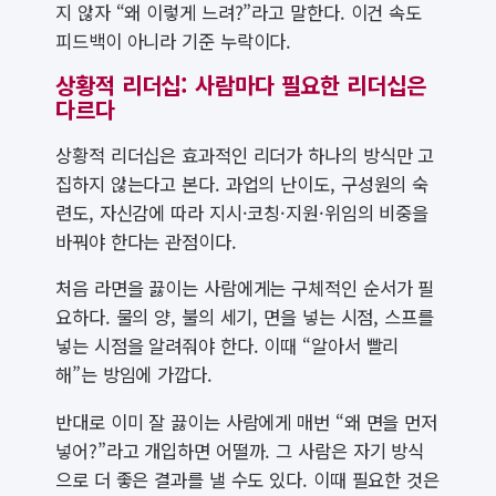
지 않자 “왜 이렇게 느려?”라고 말한다. 이건 속도
피드백이 아니라 기준 누락이다.
상황적 리더십: 사람마다 필요한 리더십은
다르다
상황적 리더십은 효과적인 리더가 하나의 방식만 고
집하지 않는다고 본다. 과업의 난이도, 구성원의 숙
련도, 자신감에 따라 지시·코칭·지원·위임의 비중을
바꿔야 한다는 관점이다.
처음 라면을 끓이는 사람에게는 구체적인 순서가 필
요하다. 물의 양, 불의 세기, 면을 넣는 시점, 스프를
넣는 시점을 알려줘야 한다. 이때 “알아서 빨리
해”는 방임에 가깝다.
반대로 이미 잘 끓이는 사람에게 매번 “왜 면을 먼저
넣어?”라고 개입하면 어떨까. 그 사람은 자기 방식
으로 더 좋은 결과를 낼 수도 있다. 이때 필요한 것은