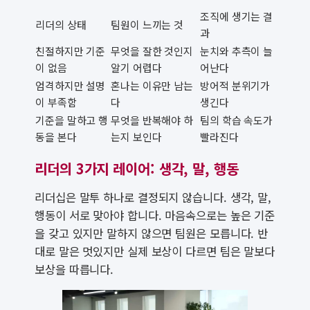
조직에 생기는 결
리더의 상태
팀원이 느끼는 것
과
친절하지만 기준
무엇을 잘한 것인지
눈치와 추측이 늘
이 없음
알기 어렵다
어난다
엄격하지만 설명
혼나는 이유만 남는
방어적 분위기가
이 부족함
다
생긴다
기준을 말하고 행
무엇을 반복해야 하
팀의 학습 속도가
동을 본다
는지 보인다
빨라진다
리더의 3가지 레이어: 생각, 말, 행동
리더십은 말투 하나로 결정되지 않습니다. 생각, 말,
행동이 서로 맞아야 합니다. 마음속으로는 높은 기준
을 갖고 있지만 말하지 않으면 팀원은 모릅니다. 반
대로 말은 멋있지만 실제 보상이 다르면 팀은 말보다
보상을 따릅니다.