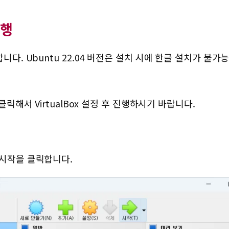
실행
니다. Ubuntu 22.04 버전은 설치 시에 한글 설치가 불
클릭해서 VirtualBox 설정 후 진행하시기 바랍니다.
서 시작을 클릭합니다.