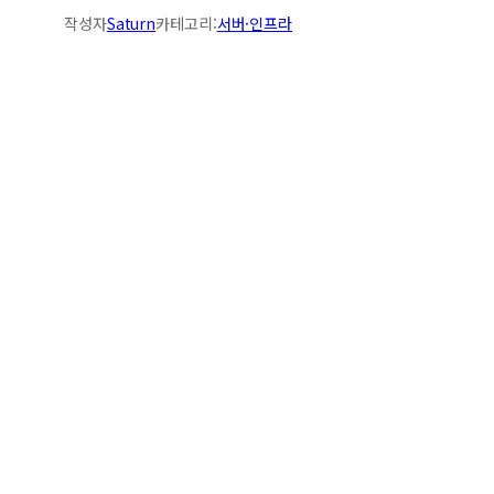
작성자
Saturn
카테고리:
서버·인프라